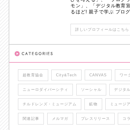
モン」、「デジタル教育
るほど! 親子で学ぶ プ
詳しいプロフィールはこちら 
超教育協会
City&Tech
CANVAS
ワー
ニューロダイバーシティ
ソーシャル
デジタ
チルドレンズ・ミュージアム
鉱物
ミュージ
関連記事
メルマガ
プレスリリース
コ