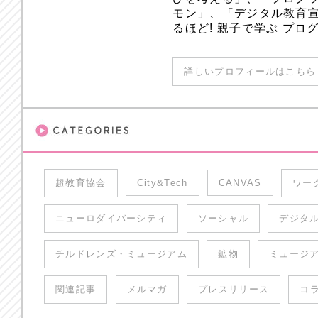
モン」、「デジタル教育
るほど! 親子で学ぶ プ
詳しいプロフィールはこちら 
超教育協会
City&Tech
CANVAS
ワー
ニューロダイバーシティ
ソーシャル
デジタ
チルドレンズ・ミュージアム
鉱物
ミュージ
関連記事
メルマガ
プレスリリース
コ