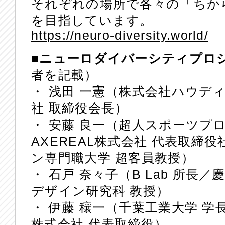
それぞれの場所で各々の「ちか
を目指しています。
https://neuro-diversity.world/
■ニューロダイバーシティプロ
者を記載）
・ 浅田 一憲（株式会社ハウディ 
社 取締役会長）
・ 安藤 良一（超人スポーツプ
AXEREAL株式会社 代表取締
ン専門職大学 超客員教授）
・ 石戸 奈々子（B Lab 所
デザイン研究科 教授）
・ 伊藤 穰一（千葉工業大学 
株式会社 代表取締役）