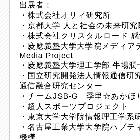
出展者：
・株式会社オリィ研究所
・京都大学 人と社会の未来研
・株式会社クリスタルロード 
・慶應義塾大学大学院メディアデザ
Media Project
・慶應義塾大学理工学部 牛場潤
・国立研究開発法人情報通信研究
通信融合研究センター
・チームJSB-G 季里☆あか
・超人スポーツプロジェクト
・東京大学大学院情報理工学系研
・名古屋工業大学大学院ハプテ
機構