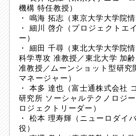
機構 特任教授）
・ 鳴海 拓志（東京大学大学院
・ 細川 啓介（プロジェクトエイ
ー）
・ 細田 千尋（東北大学大学院
科学専攻 准教授／東北大学 加
准教授／ムーンショット型研究開
マネージャー）
・ 本多 達也（富士通株式会社
研究所 ソーシャルテクノロジー 社
ロジェクトリーダー）
・ 松本 理寿輝（ニューロダイ
役）