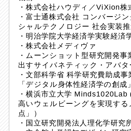
・株式会社ハウディ／ViXion株
・富士通株式会社 コンバージン
シャルテクノロジー 社会実装推進
・明治学院大学経済学実験経済
・株式会社メディヴァ
・ムーンショット型研究開発事
出すサイバネティック・アバタ
・文部科学省 科学研究費助成事
「デジタル身体性経済学の創成
・横浜市立大学 Minds1020Lab
高いウェルビーングを実現する
点」）
・国立研究開発法人理化学研究所