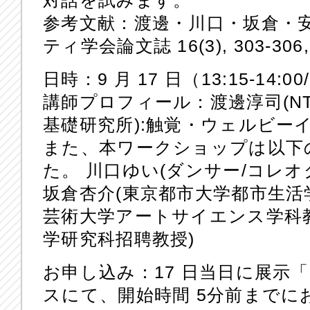
対話を試みます。
参考文献：渡邊・川口・坂倉・
ティ学会論⽂誌 16(3), 303-306, 
日時：9 月 17 日（13:15-14:00/1
講師プロフィール：渡邊淳司(N
基礎研究所):触覚・ウェルビー
また、本ワークショップは以下
た。 川口ゆい(ダンサー/コレオ
坂倉杏介(東京都市大学都市生活
芸術大学アートサイエンス学科教
学研究科招聘教授)
お申し込み：17 日当日に展示
スにて、開始時間 5分前までに