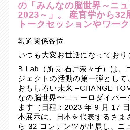
の「みんなの脳世界～ニュ
2023～」。 産官学から
トークセッションやワーク
報道関係各位
いつも大変お世話になっており
B Lab（所長 石戸奈々子）
ジェクトの活動の第一弾として
おもしろい未来 –CHANGE T
なの脳世界〜ニューロダイバーシ
ます（日程：2023 年 9 月 17 
本展示は、日本を代表するさま
ら 32 コンテンツが出展し、