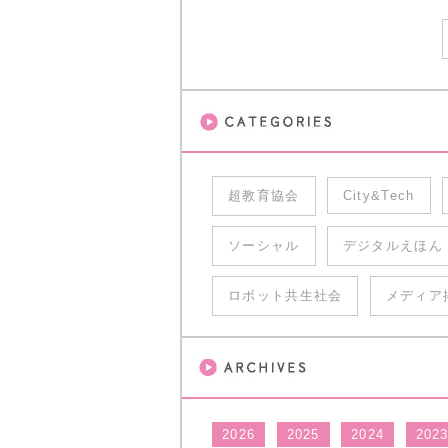
超教育協会
City&Tech
ソーシャル
デジタルえほん
ロボット共生社会
メディア
2026
2025
2024
202