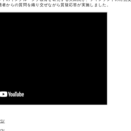
聴者からの質問を織り交ぜながら質疑応答が実施しました。
21/
22/