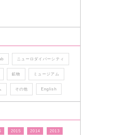
ab
ニューロダイバーシティ
鉱物
ミュージアム
ム
その他
English
6
2015
2014
2013