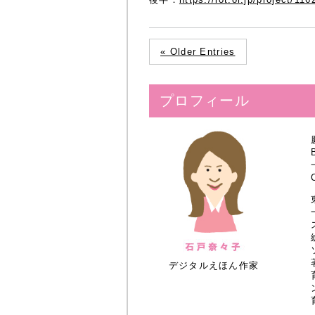
« Older Entries
プロフィール
デジタルえほん作家