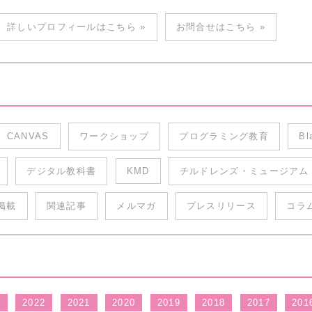
詳しいプロフィールはこちら »
お問合せはこちら »
CANVAS
ワークショップ
プログラミング教育
Bl
デジタル教科書
KMD
チルドレンズ・ミュージアム
掲載
関連記事
メルマガ
プレスリリース
コラ
3
2022
2021
2020
2019
2018
2017
201