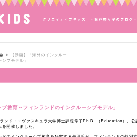
会
【動画】「海外のインクルー
ーシブモデル」
シブ教育～フィンランドのインクルーシブモデル」
ランド・ユヴァスキュラ大学博士課程修了Ph.D. （Education）
ムを開催しました。
ンドのインクルーシブ教育を研究する矢田氏が、フィンランドの特別