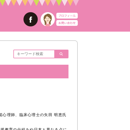
、公認心理師、臨床心理士の矢田 明恵氏
支援教育の仕組みや日本と異なる点に