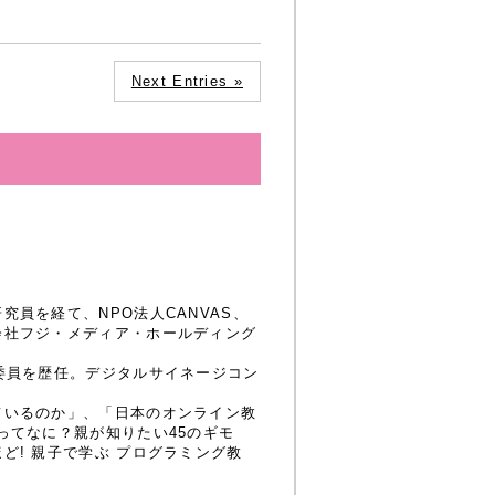
Next Entries »
員を経て、NPO法人CANVAS、
会社フジ・メディア・ホールディング
委員を歴任。デジタルサイネージコン
ているのか」、「日本のオンライン教
ってなに？親が知りたい45のギモ
! 親子で学ぶ プログラミング教