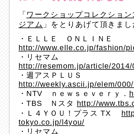
「
ワークショップコレクション10
ジアム
」をとりあげて頂きまし
・ＥＬＬＥ ＯＮＬＩＮＥ
http://www.elle.co.jp/fashion
・リセマム
http://resemom.jp/article/2014
・週アスＰＬＵＳ
http://weekly.ascii.jp/elem/00
・NTV ｎｅｗｓｅｖｅｒｙ．
h
・TBS Ｎスタ
http://www.tbs.c
・Ｌ４ＹＯＵ！プラス TX
htt
tokyo.co.jp/l4you/
・リセマム