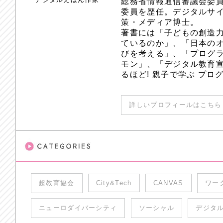
総務省情報通信審議会委員
委員を歴任。デジタルサ
策・メディア博士。
著書には「子どもの創造
ているのか」、「日本のオ
びを考える」、「プログラ
モン」、「デジタル教育
るほど! 親子で学ぶ プ
詳しいプロフィールはこちら 
超教育協会
City&Tech
CANVAS
ワー
ニューロダイバーシティ
ソーシャル
デジタ