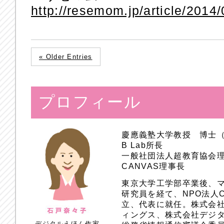
http://resemom.jp/article/2014
« Older Entries
プロフィール
慶應義塾大学教授 博士
B Lab所長
一般社団法人超教育協会
CANVAS理事長
東京大学工学部卒業後、
研究員を経て、NPO法人
立、代表に就任。株式会
ィングス、株式会社デジ
デジタルえほん作家