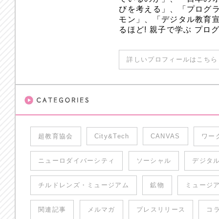
びを考える」、「プログラ
モン」、「デジタル教育
るほど! 親子で学ぶ プ
詳しいプロフィールはこちら 
超教育協会
City&Tech
CANVAS
ワー
ニューロダイバーシティ
ソーシャル
デジタ
チルドレンズ・ミュージアム
鉱物
ミュージ
関連記事
メルマガ
プレスリリース
コ