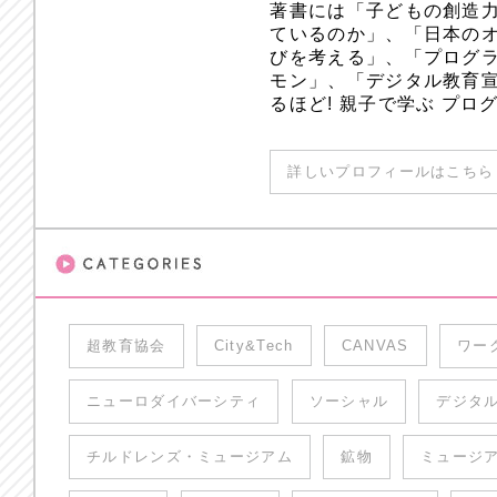
著書には「子どもの創造
ているのか」、「日本のオ
びを考える」、「プログラ
モン」、「デジタル教育
るほど! 親子で学ぶ プ
詳しいプロフィールはこちら 
超教育協会
City&Tech
CANVAS
ワー
ニューロダイバーシティ
ソーシャル
デジタ
チルドレンズ・ミュージアム
鉱物
ミュージ