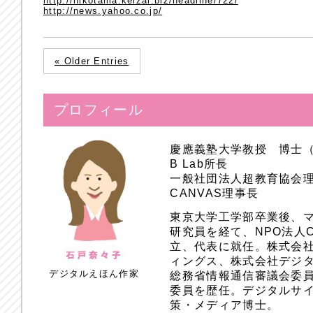
http://nikotama.keizai.biz/headline/722/
http://news.yahoo.co.jp/
« Older Entries
プロフィール
慶應義塾大学教授 博士
B Lab所長
一般社団法人超教育協会
CANVAS理事長
東京大学工学部卒業後、
研究員を経て、NPO法人
立、代表に就任。株式会
ィングス、株式会社デジ
デジタルえほん作家
総務省情報通信審議会委員
委員を歴任。デジタルサ
策・メディア博士。