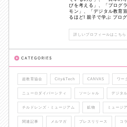
びを考える」、「プログラ
モン」、「デジタル教育
るほど! 親子で学ぶ プ
詳しいプロフィールはこちら 
超教育協会
City&Tech
CANVAS
ワー
ニューロダイバーシティ
ソーシャル
デジタ
チルドレンズ・ミュージアム
鉱物
ミュージ
関連記事
メルマガ
プレスリリース
コ