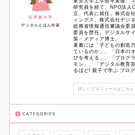
東京大学工学部卒業後、
研究員を経て、NPO法人
立、代表に就任。株式会
ィングス、株式会社デジ
デジタルえほん作家
総務省情報通信審議会委員
委員を歴任。デジタルサ
策・メディア博士。
著書には「子どもの創造
ているのか」、「日本のオ
びを考える」、「プログラ
モン」、「デジタル教育
るほど! 親子で学ぶ プ
詳しいプロフィールはこちら 