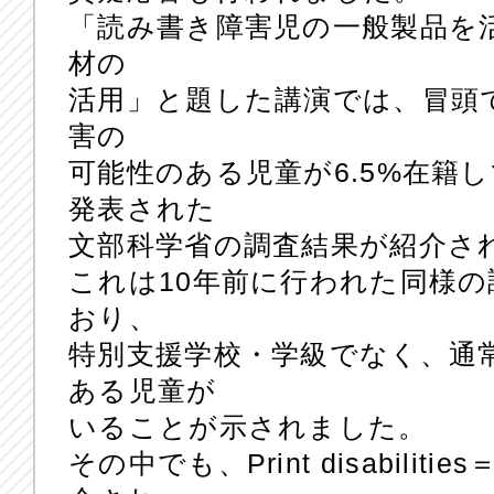
「読み書き障害児の一般製品を
材の
活用」と題した講演では、冒頭
害の
可能性のある児童が6.5%在籍
発表された
文部科学省の調査結果が紹介さ
これは10年前に行われた同様
おり、
特別支援学校・学級でなく、通
ある児童が
いることが示されました。
その中でも、Print disabili