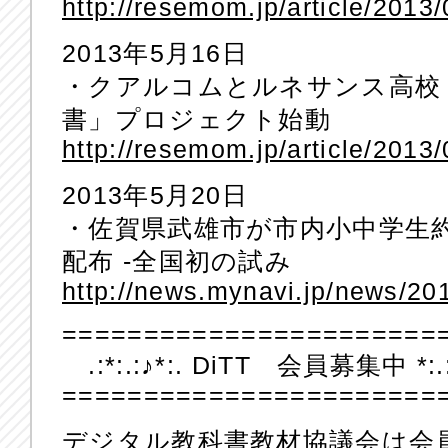
http://resemom.jp/article/2013
2013年5月16日
・クアルコムとルネサンス高校
書」プロジェクト始動
http://resemom.jp/article/2013
2013年5月20日
・佐賀県武雄市が市内小中学生
配布 -全国初の試み
http://news.mynavi.jp/news/20
=======================
.:*:.:♪*:. DiTT 会員募集中 *:.:♪
=======================
デジタル教科書教材協議会は会