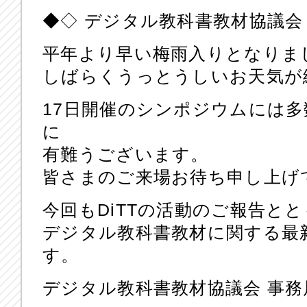
◆◇ デジタル教科書教材協議会 ニュ
平年より早い梅雨入りとなりま
しばらくうっとうしいお天気が
17日開催のシンポジウムには
に
有難うございます。
皆さまのご来場お待ち申し上げ
今回もDiTTの活動のご報告と
デジタル教科書教材に関する最
す。
デジタル教科書教材協議会 事務