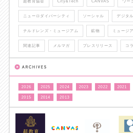
超教育協会
City&Tech
CANVAS
ワー
ニューロダイバーシティ
ソーシャル
デジタ
チルドレンズ・ミュージアム
鉱物
ミュージ
関連記事
メルマガ
プレスリリース
コ
2026
2025
2024
2023
2022
2021
2015
2014
2013