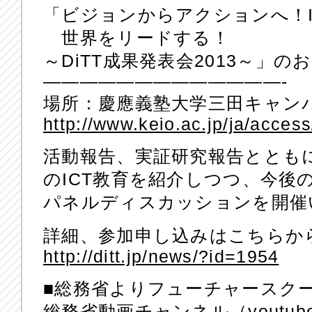
「ビジョンからアクションへ！I
世界をリードする！
～DiTT成果発表会2013～」の
—————————————-
場所：慶應義塾大学三田キャン
http://www.keio.ac.jp/ja/access
活動報告、実証研究報告ととも
のICT教育を紹介しつつ、今後
パネルディスカッションを開催
詳細、参加申し込みはこちらか
http://ditt.jp/news/?id=1954
■総務省よりフューチャースク
総務省動画チャンネル（youtu