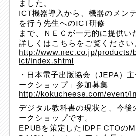
ました。
ICT機器導入から、機器のメン
を行う先生へのICT研修
まで、ＮＥＣが一元的に提供い
詳しくはこちらをご覧ください
http://www.nec.co.jp/products/
ict/index.shtml
・日本電子出版協会（JEPA）
ークショップ」参加募集
http://kokucheese.com/event/i
デジタル教科書の現状と、今後
ークショップです。
EPUBを策定したIDPF CTOのMa