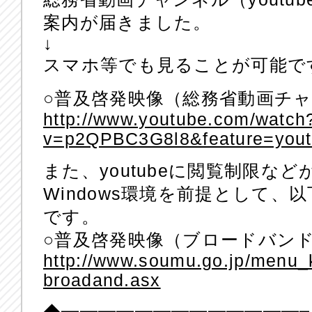
案内が届きました。
↓
スマホ等でも見ることが可能で
○普及啓発映像（総務省動画チャン
http://www.youtube.com/watch
v=p2QPBC3G8l8&feature=yout
また、youtubeに閲覧制限な
Windows環境を前提として
です。
○普及啓発映像（ブロードバン
http://www.soumu.go.jp/menu_
broadand.asx