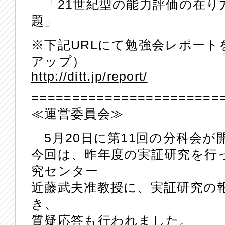
「21世紀型の能力評価の在り
題」
※下記URLにて勉強会レポー
アップ）
http://ditt.jp/report/
=======================
≪運営委員会≫
5月20日に第11回の分科会が
今回は、昨年度の実証研究を行
究センター
近藤武夫准教授に、実証研究の
き、
質疑応答も行われました。