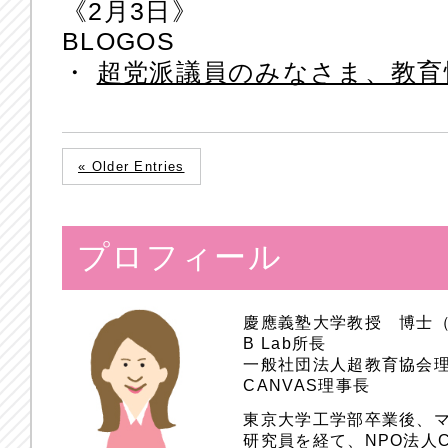
《2月3日》
BLOGOS
・
超党派議員のみなさま、教育
« Older Entries
プロフィール
慶應義塾大学教授 博士
B Lab所長
一般社団法人超教育協会
CANVAS理事長
東京大学工学部卒業後、
研究員を経て、NPO法人