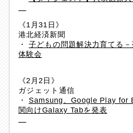
《1月31日》
港北経済新聞
・
子どもの問題解決力育てる－
体験会
《2月2日》
ガジェット通信
・
Samsung、Google Play f
関向けGalaxy Tabを発表