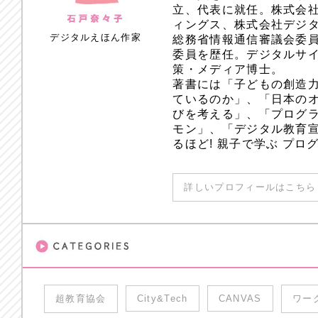
立、代表に就任。株式会
ィングス、株式会社デジ
デジタルえほん作家
総務省情報通信審議会委員
委員を歴任。デジタルサ
策・メディア博士。
著書には「子どもの創造
ているのか」、「日本のオ
びを考える」、「プログラ
モン」、「デジタル教育
るほど! 親子で学ぶ プ
詳しいプロフィールはこちら 
超教育協会
City&Tech
CANVAS
ワー