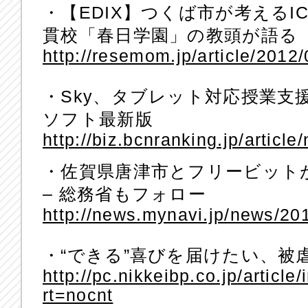
・【EDIX】つくば市が考えるI
貫校「春日学園」の教頭が語る
http://resemom.jp/article/2012
・Sky、タブレット対応授業支
ソフト最新版
http://biz.bcnranking.jp/artic
・佐賀県唐津市とフリービットが
– 総務省もフォロー
http://news.mynavi.jp/news/20
・“できる”喜びを届けたい、被
http://pc.nikkeibp.co.jp/articl
rt=nocnt