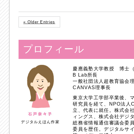
« Older Entries
プロフィール
慶應義塾大学教授 博士
B Lab所長
一般社団法人超教育協会
CANVAS理事長
東京大学工学部卒業後、
研究員を経て、NPO法人
立、代表に就任。株式会
ィングス、株式会社デジ
デジタルえほん作家
総務省情報通信審議会委員
委員を歴任。デジタルサ