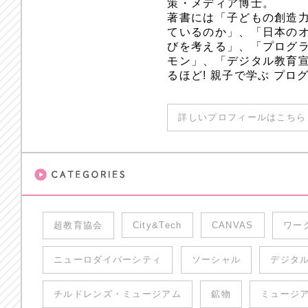
策・メディア博士。
著書には「子どもの創造
ているのか」、「日本のオ
びを考える」、「プログラ
モン」、「デジタル教育
るほど! 親子で学ぶ プ
詳しいプロフィールはこちら 
超教育協会
City&Tech
CANVAS
ワー
ニューロダイバーシティ
ソーシャル
デジタ
チルドレンズ・ミュージアム
鉱物
ミュージ