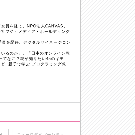
員を経て、NPO法人CANVAS、
会社フジ・メディア・ホールディング
委員を歴任。デジタルサイネージコン
ているのか」、「日本のオンライン教
ってなに？親が知りたい45のギモ
! 親子で学ぶ プログラミング教
ab
ニューロダイバーシティ