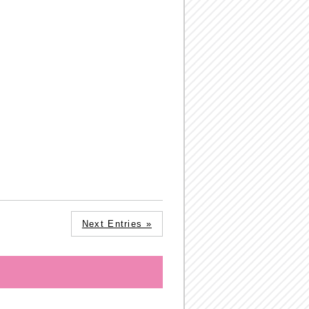
Next Entries »