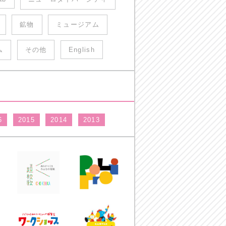
鉱物
ミュージアム
ム
その他
English
6
2015
2014
2013