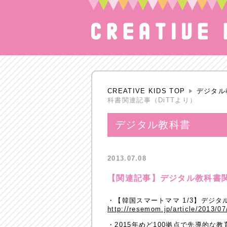
CREATIVE KIDS TOP
デジタル
科書関連記事（DiTTより）
デジタル教科書
2013.07.08
【関連記事】デジタル教科書関
・【韓国スマートママ 1/3】デジタ
http://resemom.jp/article/2013/0
・2015年めど100拠点で先導的な