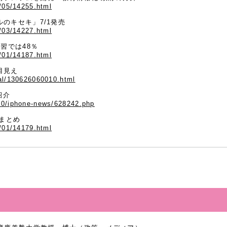
7/05/14255.html
のキセキ」7/1発売
7/03/14227.html
習では48％
7/01/14187.html
目見え
ial/130626060010.html
紹介
30/iphone-news/628242.php
策まとめ
7/01/14179.html