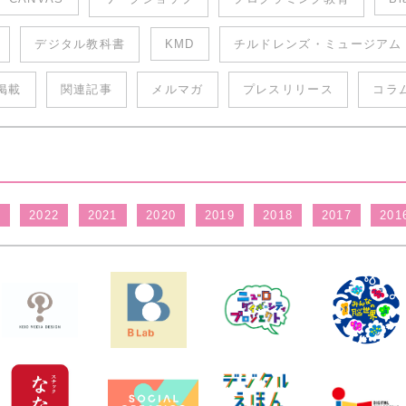
デジタル教科書
KMD
チルドレンズ・ミュージアム
掲載
関連記事
メルマガ
プレスリリース
コラ
3
2022
2021
2020
2019
2018
2017
201