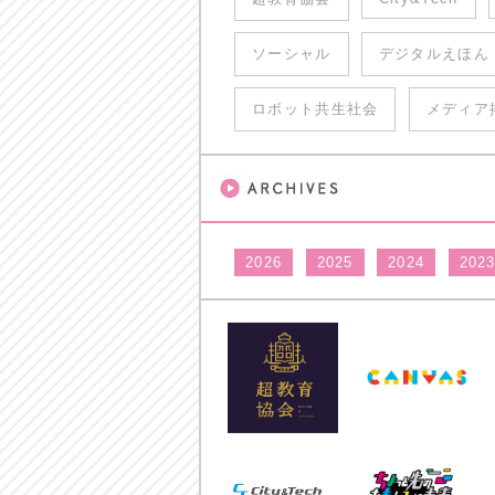
ソーシャル
デジタルえほん
ロボット共生社会
メディア
2026
2025
2024
202