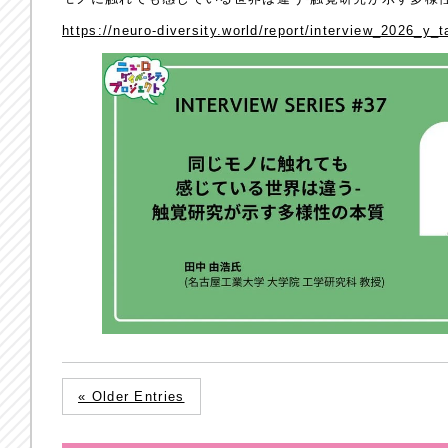
https://neuro-diversity.world/report/interview_2026_y_
« Older Entries