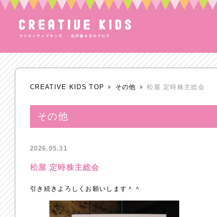
CREATIVE KIDS TOP
その他
松屋 定時株主総会
その他
2026.05.31
松屋 定時株主総会
引き続きよろしくお願いします＾＾