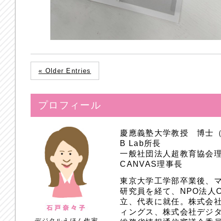
« Older Entries
プロフィール
慶應義塾大学教授 博士
B Lab所長
一般社団法人超教育協会
CANVAS理事長
東京大学工学部卒業後、
研究員を経て、NPO法人
立、代表に就任。株式会
ィングス、株式会社デジ
デジタルえほん作家