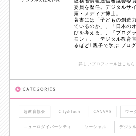
総務省情報通信審議会委員
委員を歴任。デジタルサ
策・メディア博士。
著書には「子どもの創造
ているのか」、「日本のオ
びを考える」、「プログラ
モン」、「デジタル教育
るほど! 親子で学ぶ プ
詳しいプロフィールはこちら 
超教育協会
City&Tech
CANVAS
ワー
ニューロダイバーシティ
ソーシャル
デジタ