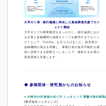
大学ゼミ発・銀行融資に特化した資金調達支援プロジ
ェクト開始
大学ゼミでの事業構想をきっかけに、銀行融資におけ
る企業と金融機関の認識ギャップを解消するプロジェ
クトとして「Fundly」を立ち上げました。経営者が
金融機関の視点を理解し、事業計画や返済可能性を適
切に説明できる状態をつくることで、挑戦する企業の
資金調達を支援します。
◆ 参画団体・研究員からのお知らせ
● AI時代のIR発信の在り方 シュタインズ 齊藤大将代表
(株式会社シュタインズ)