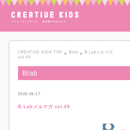
CREATIVE KIDS TOP
Blab
B Labメルマガ
vol.49
Blab
2026.06.17
B Labメルマガ vol.49