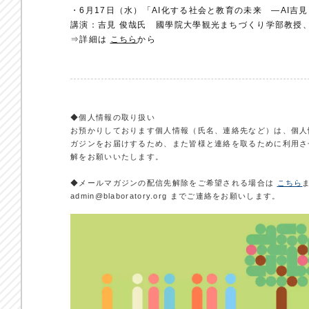
・6月17日（水）「AI化する社会と教育の未来 ―AI
講演：吉見 俊哉氏 國學院大學観光まちづくり学部教授
⇒詳細は
こちら
から
◆個人情報の取り扱い
お預かりしております個人情報（氏名、連絡先など）は、個人
ガジンをお届けするため、また皆様と連絡を取るために利用さ
解をお願いいたします。
◆メールマガジンの配信先解除をご希望される場合は
こちら
admin@blaboratory.org までご連絡をお願いします。