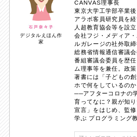
CANVAS理事長
東京大学工学部卒業後
アラボ客員研究員を経て
人超教育協会等を設立
会社フジ・メディア・
デジタルえほん作
家
ルガレージの社外取締
総務省情報通信審議会
番組審議会委員を歴任
ム理事等を兼任。政策
著書には「子どもの創
ホで何をしているのか
──アフターコロナの
育ってなに？親が知り
宣言」をはじめ、監修
学ぶ プログラミング