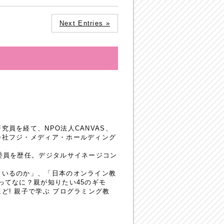
Next Entries »
員を経て、NPO法人CANVAS、
会社フジ・メディア・ホールディング
委員を歴任。デジタルサイネージコン
ているのか」、「日本のオンライン教
ってなに？親が知りたい45のギモ
! 親子で学ぶ プログラミング教