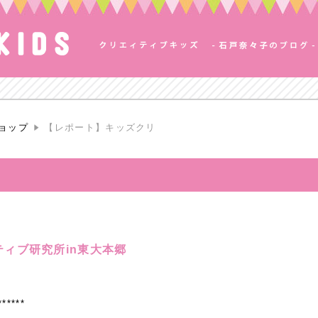
ョップ
【レポート】キッズクリ
ィブ研究所in東大本郷
******