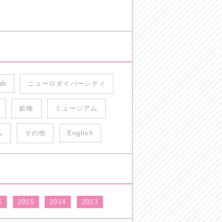
ab
ニューロダイバーシティ
鉱物
ミュージアム
ム
その他
English
6
2015
2014
2013