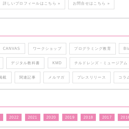
詳しいプロフィールはこちら »
お問合せはこちら »
CANVAS
ワークショップ
プログラミング教育
Bl
デジタル教科書
KMD
チルドレンズ・ミュージアム
掲載
関連記事
メルマガ
プレスリリース
コラ
3
2022
2021
2020
2019
2018
2017
201