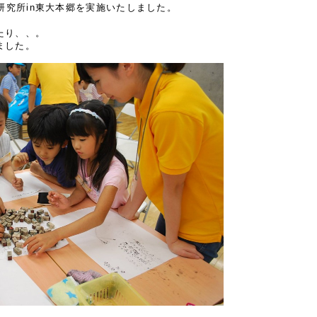
ブ研究所in東大本郷を実施いたしました。
。
たり、、。
ました。