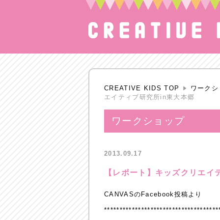
CREATIVE KIDS TOP
ワークシ
エイティブ研究所in東大本郷
ワークショップ
2013.09.17
【レポート】キッズクリエイテ
CANVASのFacebook投稿より
*************************************