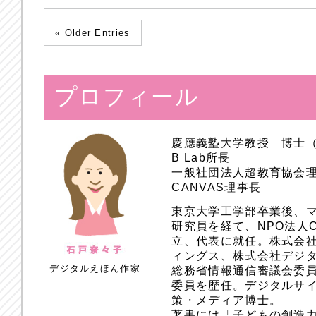
« Older Entries
プロフィール
慶應義塾大学教授 博士
B Lab所長
一般社団法人超教育協会
CANVAS理事長
東京大学工学部卒業後、
研究員を経て、NPO法人
立、代表に就任。株式会
ィングス、株式会社デジ
デジタルえほん作家
総務省情報通信審議会委員
委員を歴任。デジタルサ
策・メディア博士。
著書には「子どもの創造