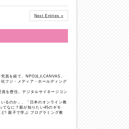
Next Entries »
員を経て、NPO法人CANVAS、
会社フジ・メディア・ホールディング
委員を歴任。デジタルサイネージコン
ているのか」、「日本のオンライン教
ってなに？親が知りたい45のギモ
! 親子で学ぶ プログラミング教