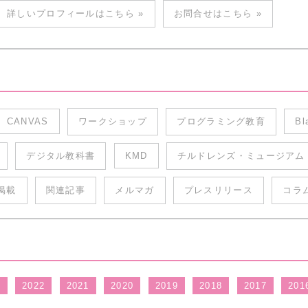
詳しいプロフィールはこちら »
お問合せはこちら »
CANVAS
ワークショップ
プログラミング教育
Bl
デジタル教科書
KMD
チルドレンズ・ミュージアム
掲載
関連記事
メルマガ
プレスリリース
コラ
3
2022
2021
2020
2019
2018
2017
201