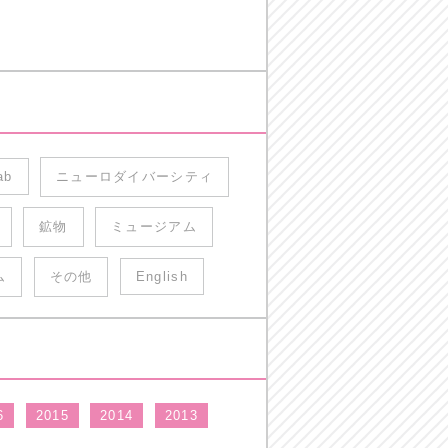
ab
ニューロダイバーシティ
鉱物
ミュージアム
ム
その他
English
6
2015
2014
2013