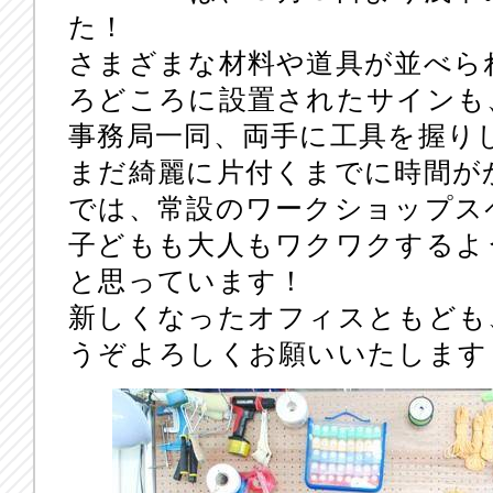
た！
さまざまな材料や道具が並べら
ろどころに設置されたサインも
事務局一同、両手に工具を握り
まだ綺麗に片付くまでに時間が
では、常設のワークショップス
子どもも大人もワクワクするよ
と思っています！
新しくなったオフィスともども、
うぞよろしくお願いいたします