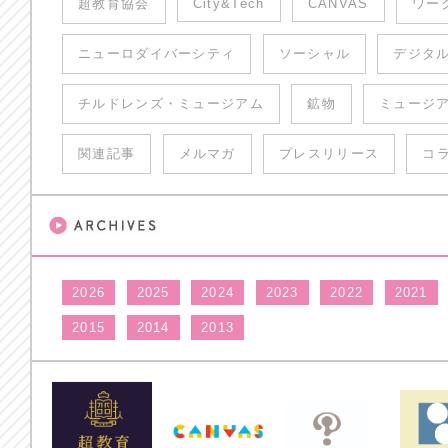
超教育協会
City&Tech
CANVAS
ワー
ニューロダイバーシティ
ソーシャル
デジタ
チルドレンズ・ミュージアム
鉱物
ミュージ
関連記事
メルマガ
プレスリリース
コ
2026
2025
2024
2023
2022
2021
2015
2014
2013