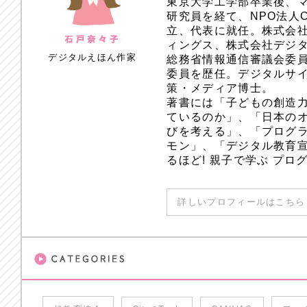
東京大学工学部卒業後、
研究員を経て、NPO法人
立、代表に就任。株式会
ィングス、株式会社デジ
デジタルえほん作家
総務省情報通信審議会委員
委員を歴任。デジタルサ
策・メディア博士。
著書には「子どもの創造
ているのか」、「日本のオ
びを考える」、「プログラ
モン」、「デジタル教育
るほど! 親子で学ぶ プ
詳しいプロフィールはこちら 