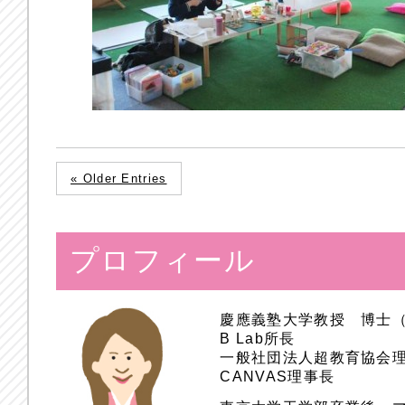
« Older Entries
プロフィール
慶應義塾大学教授 博士
B Lab所長
一般社団法人超教育協会
CANVAS理事長