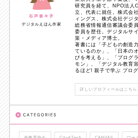
研究員を経て、NPO法人
立、代表に就任。株式会
ィングス、株式会社デジ
デジタルえほん作家
総務省情報通信審議会委員
委員を歴任。デジタルサ
策・メディア博士。
著書には「子どもの創造
ているのか」、「日本のオ
びを考える」、「プログラ
モン」、「デジタル教育
るほど! 親子で学ぶ プ
詳しいプロフィールはこちら 
超教育協会
City&Tech
CANVAS
ワー