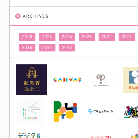
2026
2025
2024
2023
2022
2021
2015
2014
2013