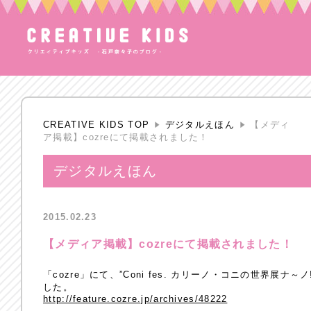
CREATIVE KIDS TOP
デジタルえほん
【メディ
ア掲載】cozreにて掲載されました！
デジタルえほん
2015.02.23
【メディア掲載】cozreにて掲載されました！
「cozre」にて、”Coni fes. カリーノ・コニの世界展
した。
http://feature.cozre.jp/archives/48222