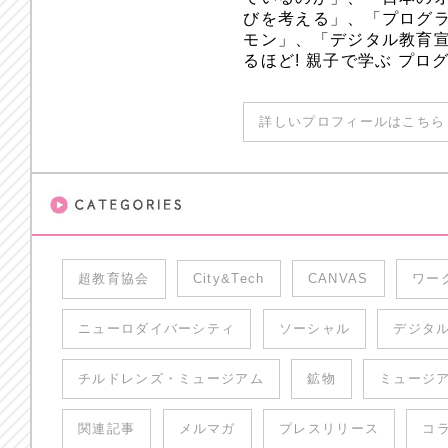
びを考える」、「プログラ
モン」、「デジタル教育
るほど! 親子で学ぶ プ
詳しいプロフィールはこちら 
超教育協会
City&Tech
CANVAS
ワー
ニューロダイバーシティ
ソーシャル
デジタ
チルドレンズ・ミュージアム
鉱物
ミュージ
関連記事
メルマガ
プレスリリース
コ