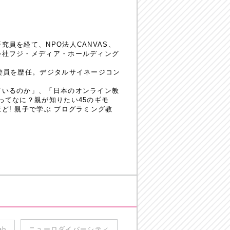
員を経て、NPO法人CANVAS、
会社フジ・メディア・ホールディング
委員を歴任。デジタルサイネージコン
ているのか」、「日本のオンライン教
ってなに？親が知りたい45のギモ
! 親子で学ぶ プログラミング教
ab
ニューロダイバーシティ