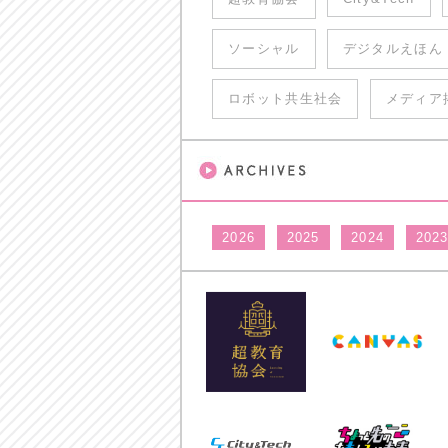
ソーシャル
デジタルえほん
ロボット共生社会
メディア
2026
2025
2024
202