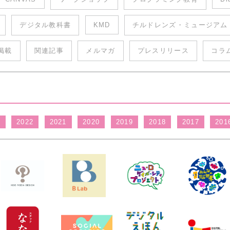
デジタル教科書
KMD
チルドレンズ・ミュージアム
掲載
関連記事
メルマガ
プレスリリース
コラ
3
2022
2021
2020
2019
2018
2017
201