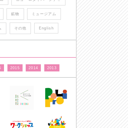
鉱物
ミュージアム
ム
その他
English
6
2015
2014
2013