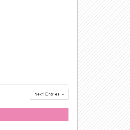
Next Entries »