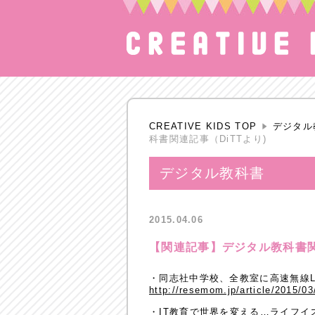
CREATIVE KIDS TOP
デジタル
科書関連記事（DiTTより)
デジタル教科書
2015.04.06
【関連記事】デジタル教科書関
・同志社中学校、全教室に高速無線L
http://resemom.jp/article/2015/0
・IT教育で世界を変える…ライフイ