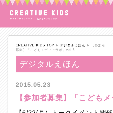
CREATIVE KIDS TOP
デジタルえほん
【参加者
募集】「こどもメディアラボ」vol.6
デジタルえほん
2015.05.23
【参加者募集】「こどもメデ
【6/22(月）トークイベント開