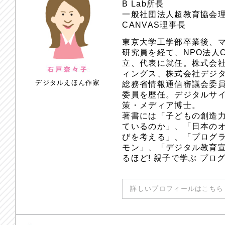
B Lab所長
一般社団法人超教育協会
CANVAS理事長
東京大学工学部卒業後、
研究員を経て、NPO法人
立、代表に就任。株式会
ィングス、株式会社デジ
デジタルえほん作家
総務省情報通信審議会委員
委員を歴任。デジタルサ
策・メディア博士。
著書には「子どもの創造
ているのか」、「日本のオ
びを考える」、「プログラ
モン」、「デジタル教育
るほど! 親子で学ぶ プ
詳しいプロフィールはこちら 