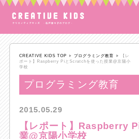
CREATIVE KIDS TOP
プログラミング教育
【レ
ポート】Raspberry PiとScratchを使った授業@京陽小
学校
プログラミング教育
2015.05.29
【レポート】Raspberry 
業@京陽小学校