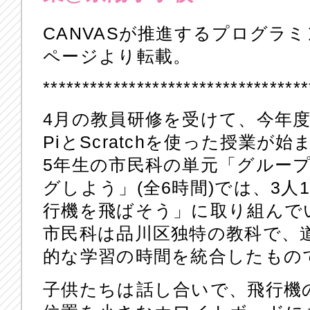
CANVASが推進するプログラ
ページより転載。
**********************************
4月の教員研修を受けて、今年度も京
PiとScratchを使った授業が
5年生の市民科の単元「グルー
グしよう」(全6時間)では、3
行機を飛ばそう」に取り組んで
市民科は品川区独特の教科で、
的な学習の時間を統合したもの
子供たちは話し合いで、飛行機