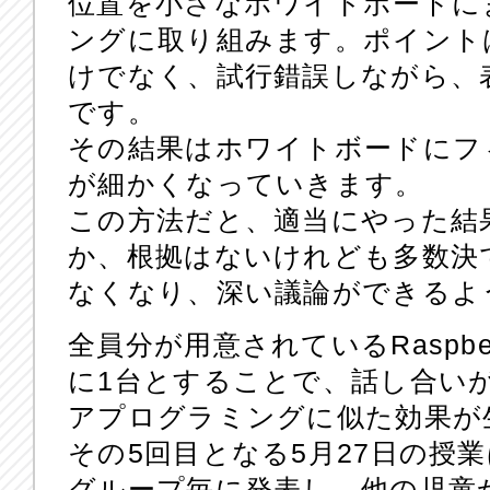
位置を小さなホワイトボードに
ングに取り組みます。ポイント
けでなく、試行錯誤しながら、
です。
その結果はホワイトボードにフ
が細かくなっていきます。
この方法だと、適当にやった結
か、根拠はないけれども多数決
なくなり、深い議論ができるよ
全員分が用意されているRaspbe
に1台とすることで、話し合い
アプログラミングに似た効果が
その5回目となる5月27日の授
グループ毎に発表し、他の児童