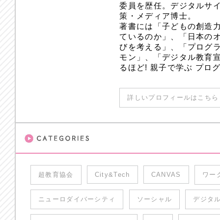
委員を歴任。デジタルサ
策・メディア博士。
著書には「子どもの創造
ているのか」、「日本のオ
びを考える」、「プログラ
モン」、「デジタル教育
るほど! 親子で学ぶ プ
詳しいプロフィールはこちら 
超教育協会
City&Tech
CANVAS
ワー
ニューロダイバーシティ
ソーシャル
デジタ