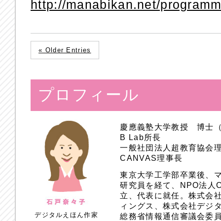
http://manabikan.net/programm
« Older Entries
プロフィール
慶應義塾大学教授 博士
B Lab所長
一般社団法人超教育協会
CANVAS理事長
東京大学工学部卒業後、
研究員を経て、NPO法人
立、代表に就任。株式会
ィングス、株式会社デジ
デジタルえほん作家
総務省情報通信審議会委員