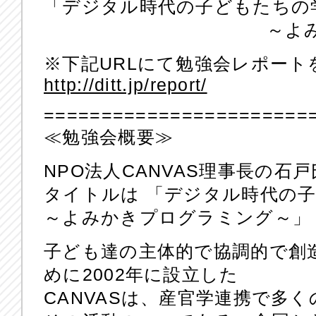
「デジタル時代の子どもたちの
～よみかきプロ
※下記URLにて勉強会レポー
http://ditt.jp/report/
=======================
≪勉強会概要≫
NPO法人CANVAS理事長の石
タイトルは 「デジタル時代の
～よみかきプログラミング～」
子ども達の主体的で協調的で創
めに2002年に設立した
CANVASは、産官学連携で多