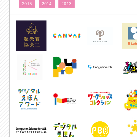
2015
2014
2013