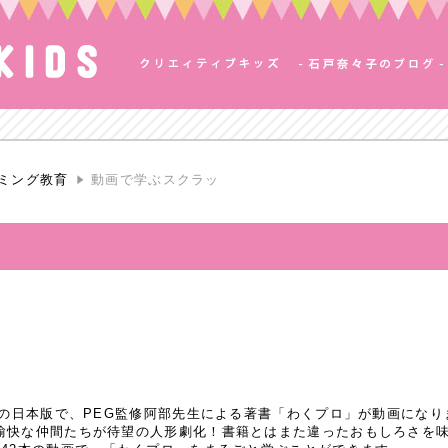
ミング教育
動画で学ぶスクラッ
」の日本版で、PEG監修阿部先生による著書「わくプロ」が動画になり
愉快な仲間たちが待望の人形劇化！書籍とはまた違ったおもしろさを