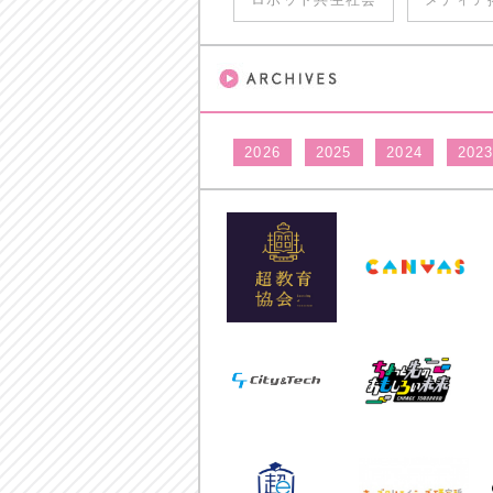
2026
2025
2024
202