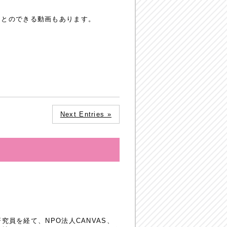
ことのできる動画もあります。
Next Entries »
員を経て、NPO法人CANVAS、