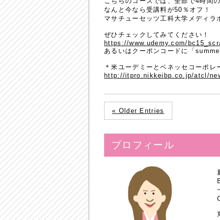
こちらのコースでは、全部で4時間
なんと今なら受講料が50％オフ！
マサチューセッツ工科大学メディラ
ぜひチェックしてみてください！
https://www.udemy.com/bc15_sc
あるいはクーポンコードに「summer5
＊米ユーデミーとベネッセコーポレー
http://itpro.nikkeibp.co.jp/atcl/
« Older Entries
プロフィール