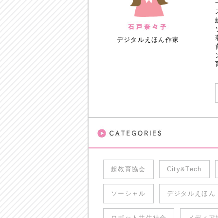
デジタルえほん作家
超教育協会
City&Tech
ソーシャル
デジタルえほん
ロボット共生社会
メディア