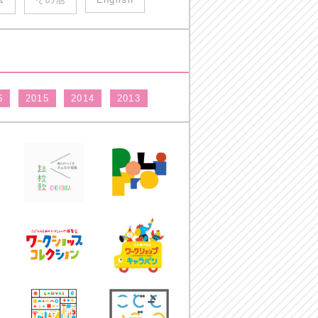
6
2015
2014
2013