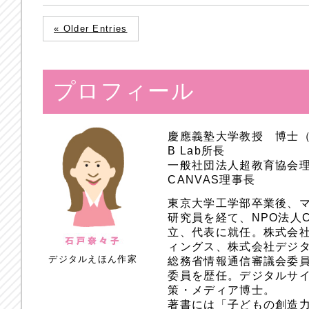
« Older Entries
プロフィール
慶應義塾大学教授 博士
B Lab所長
一般社団法人超教育協会
CANVAS理事長
東京大学工学部卒業後、
研究員を経て、NPO法人
立、代表に就任。株式会
ィングス、株式会社デジ
デジタルえほん作家
総務省情報通信審議会委員
委員を歴任。デジタルサ
策・メディア博士。
著書には「子どもの創造