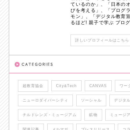
ているのか」、「日本のオ
びを考える」、「プログラ
モン」、「デジタル教育
るほど! 親子で学ぶ プ
詳しいプロフィールはこちら 
超教育協会
City&Tech
CANVAS
ワー
ニューロダイバーシティ
ソーシャル
デジタ
チルドレンズ・ミュージアム
鉱物
ミュージ
関連記事
メルマガ
プレスリリース
コ