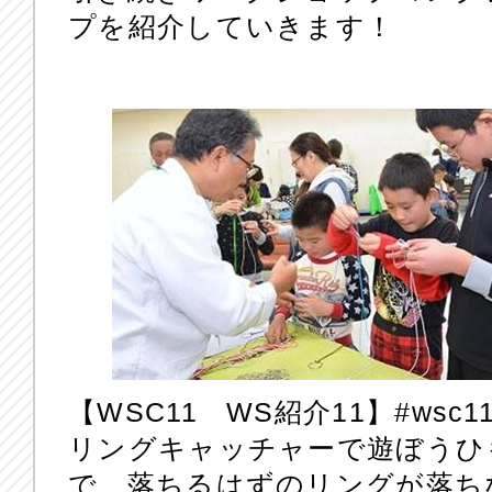
プを紹介していきます！
【WSC11 WS紹介11】‪#‎wsc11
リングキャッチャーで遊ぼうひ
で、落ちるはずのリングが落ち