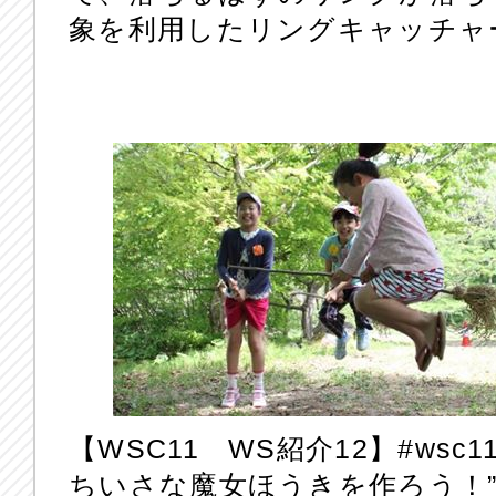
象を利用したリングキャッチャ
【WSC11 WS紹介12】‪#‎wsc11
ちいさな魔女ほうきを作ろう！”