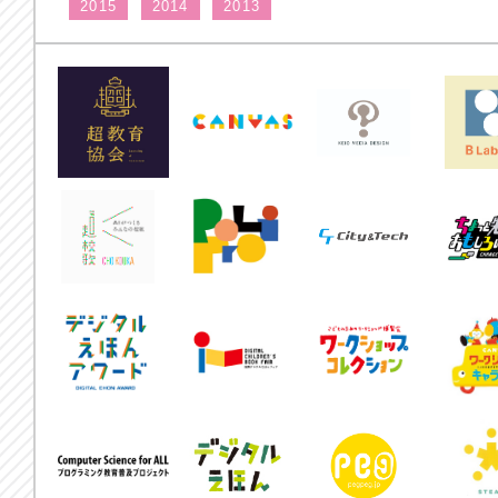
2015
2014
2013