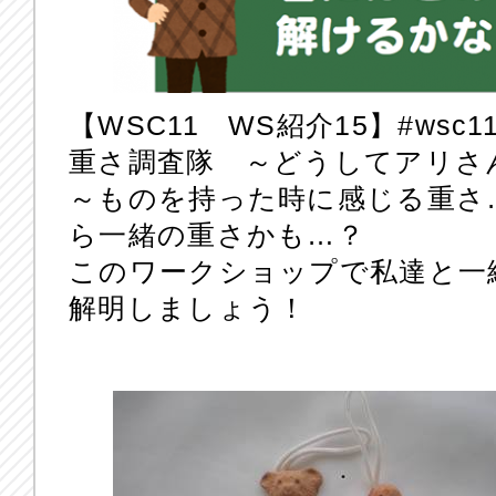
【WSC11 WS紹介15】‪#‎wsc11
重さ調査隊 ～どうしてアリさ
～ものを持った時に感じる重さ
ら一緒の重さかも…？
このワークショップで私達と一
解明しましょう！