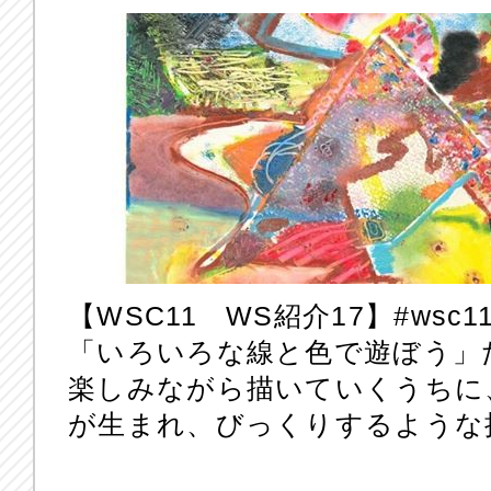
【WSC11 WS紹介17】‪#‎wsc11
「いろいろな線と色で遊ぼう」
楽しみながら描いていくうちに
が生まれ、びっくりするような