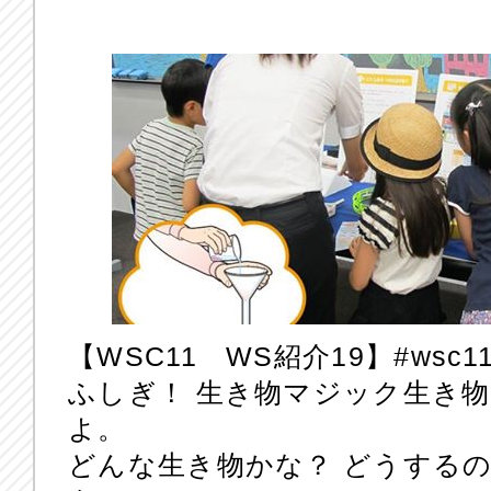
【WSC11 WS紹介19】‪#‎wsc11
ふしぎ！ 生き物マジック生き
よ。
どんな生き物かな？ どうするの