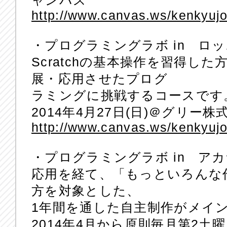
ャンパス
http://www.canvas.ws/kenkyuj
・プログラミングラボ in ロッポ
Scratchの基本操作を習得し
展・応用させたプログ
ラミングに挑戦するコースです
2014年4月27日(日)＠グリー
http://www.canvas.ws/kenkyuj
・プログラミングラボ in ア
応用を経て、「もっといろんな
方を対象とした、
1年間を通した自主制作がメイ
2014年4月から原則毎月第2