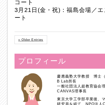
コート
3月21日(金・祝)：福島会場／
ート
« Older Entries
プロフィール
慶應義塾大学教授 博士
B Lab所長
一般社団法人超教育協会
CANVAS理事長
東京大学工学部卒業後、
研究員を経て、NPO法人