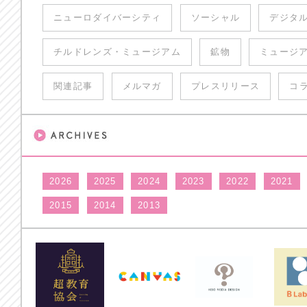
ニューロダイバーシティ
ソーシャル
デジタ
チルドレンズ・ミュージアム
鉱物
ミュージ
関連記事
メルマガ
プレスリリース
コ
2026
2025
2024
2023
2022
2021
2015
2014
2013