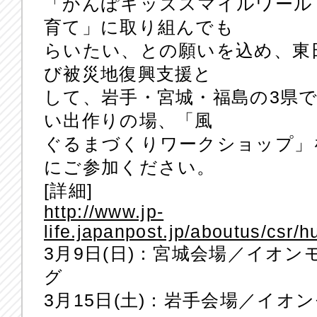
「かんぽキッズスマイルワール
育て」に取り組んでも
らいたい、との願いを込め、東
び被災地復興支援と
して、岩手・宮城・福島の3県
い出作りの場、「風
ぐるまづくりワークショップ」
にご参加ください。
[詳細]
http://www.jp-
life.japanpost.jp/aboutus/csr
3月9日(日)：宮城会場／イオ
グ
3月15日(土)：岩手会場／イオ