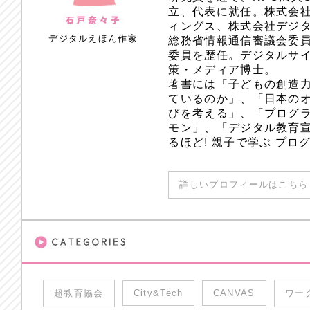
立、代表に就任。株式会
ィングス、株式会社デジ
デジタルえほん作家
総務省情報通信審議会委員
委員を歴任。デジタルサ
策・メディア博士。
著書には「子どもの創造
ているのか」、「日本のオ
びを考える」、「プログラ
モン」、「デジタル教育
るほど! 親子で学ぶ プ
詳しいプロフィールはこちら 
超教育協会
City&Tech
CANVAS
ワー