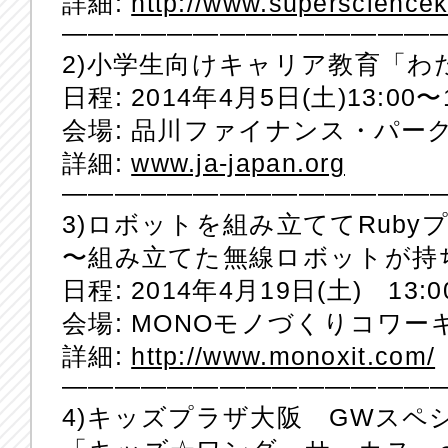
詳細:
http://www.superscience
——————————————
2)小学生向けキャリア教育「わ
日程: 2014年4月5日(土)13:00〜1
会場: 品川ファイナンス・パー
詳細:
www.ja-japan.org
——————————————
3)ロボットを組み立ててRub
〜組み立てた無線ロボットが持
日程: 2014年4月19日(土) 13:0
会場: MONOモノづくりコワ
詳細:
http://www.monoxit.com/
——————————————
4)キッズプラザ大阪 GWスペ