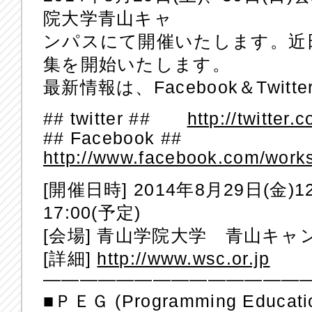
院大学青山キャ
ンパスにて開催いたします。近
集を開始いたします。
最新情報は、Facebook＆Twi
## twitter ##
http://twitter
## Facebook ##
http://www.facebook.com/works
[開催日時] 2014年8月29日(金)12:0
17:00(予定)
[会場] 青山学院大学 青山キャ
[詳細]
http://www.wsc.or.jp
——————————————
■ＰＥＧ (Programming Educatio