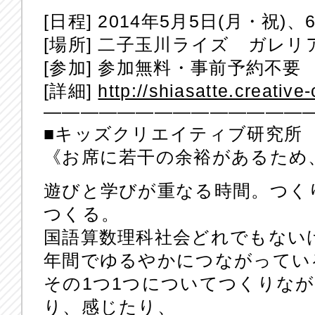
[日程] 2014年5月5日(月・祝)、6
[場所] 二子玉川ライズ ガレリ
[参加] 参加無料・事前予約不要
[詳細]
http://shiasatte.creative
——————————————
■キッズクリエイティブ研究所 i
《お席に若干の余裕があるため
遊びと学びが重なる時間。つく
つくる。
国語算数理科社会どれでもない
年間でゆるやかにつながってい
その1つ1つについてつくりな
り、感じたり、