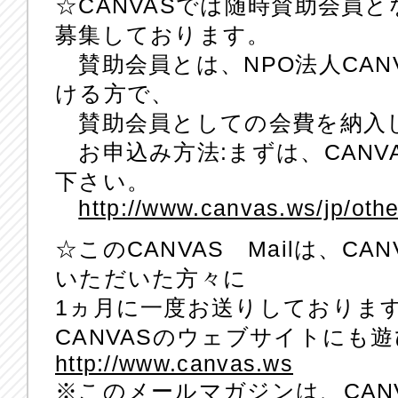
☆CANVASでは随時賛助会員
募集しております。
賛助会員とは、NPO法人CAN
ける方で、
賛助会員としての会費を納入
お申込み方法:まずは、CANV
下さい。
http://www.canvas.ws/jp/othe
☆このCANVAS Mailは、C
いただいた方々に
1ヵ月に一度お送りしておりま
CANVASのウェブサイトにも
http://www.canvas.ws
※このメールマガジンは、CAN