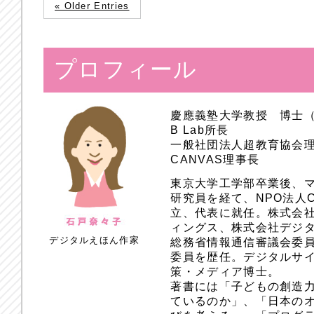
« Older Entries
プロフィール
慶應義塾大学教授 博士
B Lab所長
一般社団法人超教育協会
CANVAS理事長
東京大学工学部卒業後、
研究員を経て、NPO法人
立、代表に就任。株式会
ィングス、株式会社デジ
デジタルえほん作家
総務省情報通信審議会委員
委員を歴任。デジタルサ
策・メディア博士。
著書には「子どもの創造
ているのか」、「日本のオ