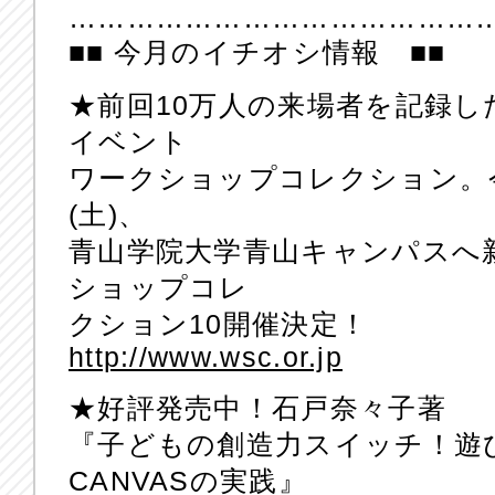
……………………………………
■■ 今月のイチオシ情報 ■■
★前回10万人の来場者を記録
イベント
ワークショップコレクション。今夏
(土)、
青山学院大学青山キャンパスへ
ショップコレ
クション10開催決定！
http://www.wsc.or.jp
★好評発売中！石戸奈々子著
『子どもの創造力スイッチ！遊
CANVASの実践』