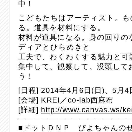
中！
こどもたちはアーティスト。も
る。道具を材料にする。
材料が道具になる。身の回りの
ディアとひらめきと
工夫で、わくわくする魅力と可
集中して、観察して、没頭して
う！
[日程] 2014年4月6日(日)、5月4
[会場] KREI／co-lab西麻布
[詳細]
http://www.canvas.ws/ke
——————————————
■ドットＤＮＰ ぴよちゃんの