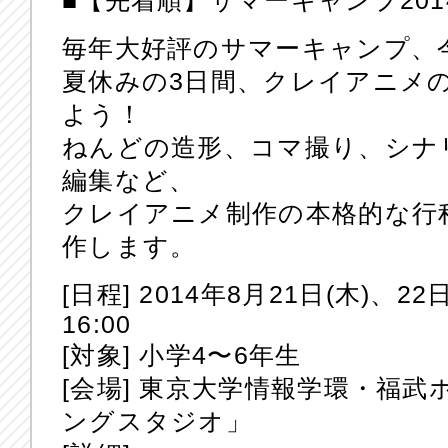
■【先着順】サマーキャンプ20
毎年大好評のサマーキャンプ、
夏休みの3日間、クレイアニメ
よう！
ねんどの造形、コマ撮り、シナ
編集など、
クレイアニメ制作の本格的な行
作します。
[日程] 2014年8月21日(木)、22日
16:00
[対象] 小学4〜6年生
[会場] 東京大学情報学環・福
ングスタジオ」