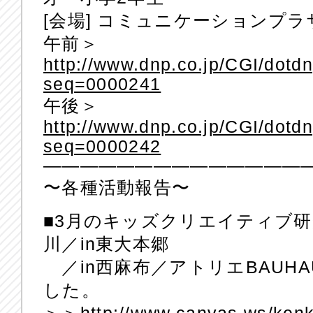
[会場] コミュニケーションプラ
午前＞
http://www.dnp.co.jp/CGI/dotdn
seq=0000241
午後＞
http://www.dnp.co.jp/CGI/dotdn
seq=0000242
——————————————
〜各種活動報告〜
■3月のキッズクリエイティブ研究
川／in東大本郷
／in西麻布／アトリエBAUH
した。