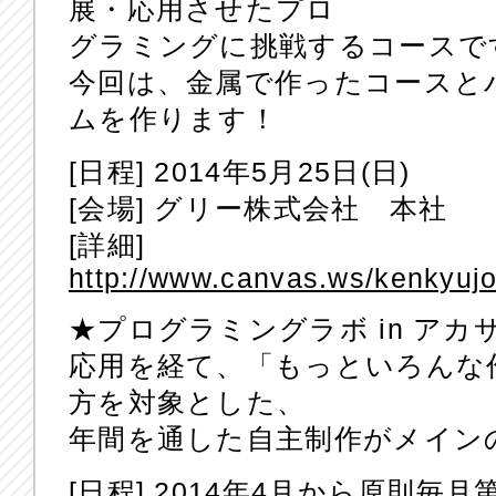
展・応用させたプロ
グラミングに挑戦するコースで
今回は、金属で作ったコースと
ムを作ります！
[日程] 2014年5月25日(日)
[会場] グリー株式会社 本社
[詳細]
http://www.canvas.ws/kenkyuj
★プログラミングラボ in アカ
応用を経て、「もっといろんな
方を対象とした、
年間を通した自主制作がメイン
[日程] 2014年4月から原則毎月