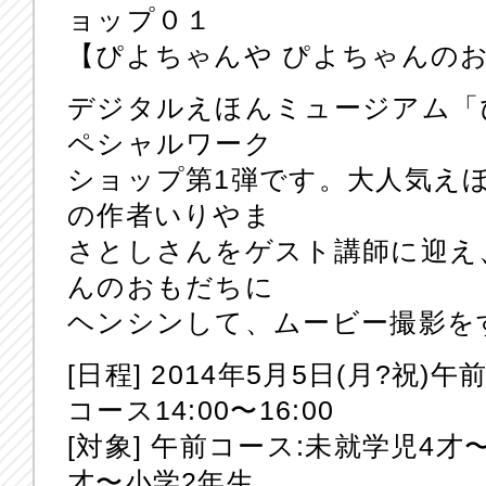
ョップ０１
【ぴよちゃんや ぴよちゃんのお
デジタルえほんミュージアム「
ペシャルワーク
ショップ第1弾です。大人気え
の作者いりやま
さとしさんをゲスト講師に迎え
んのおもだちに
ヘンシンして、ムービー撮影を
[日程] 2014年5月5日(月?祝)午
コース14:00〜16:00
[対象] 午前コース:未就学児4才
才〜小学2年生