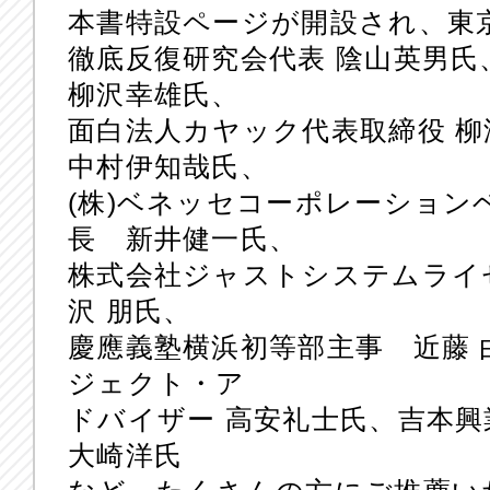
本書特設ページが開設され、東
徹底反復研究会代表 陰山英男氏
柳沢幸雄氏、
面白法人カヤック代表取締役 
中村伊知哉氏、
(株)ベネッセコーポレーション
長 新井健一氏、
株式会社ジャストシステムライ
沢 朋氏、
慶應義塾横浜初等部主事 近藤 
ジェクト・ア
ドバイザー 高安礼士氏、吉本
大崎洋氏