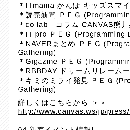
＊ITmama かんぽ キッズス
＊読売新聞 ＰＥＧ (Programming E
＊co-lab コラム CANVAS熊
＊IT pro ＰＥＧ (Programming Ed
＊NAVERまとめ ＰＥＧ (Programm
Gathering)
＊Gigazine ＰＥＧ (Programming
＊RBBDAY ドリームリレーム
＊キミのミライ発見 ＰＥＧ (Progra
Gathering)
詳しくはこちらから ＞＞
http://www.canvas.ws/jp/press/
━━━━━━━━━━━━━━
04.新着イベント情報!