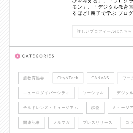
びを考える」、「プログラ
モン」、「デジタル教育
るほど! 親子で学ぶ プ
詳しいプロフィールはこちら 
超教育協会
City&Tech
CANVAS
ワー
ニューロダイバーシティ
ソーシャル
デジタ
チルドレンズ・ミュージアム
鉱物
ミュージ
関連記事
メルマガ
プレスリリース
コ