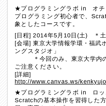
★プログラミングラボ in オ
プログラミング初心者で、Scra
象としたコースです。
[日程] 2014年5月10日(土) 
[会場] 東京大学情報学環・福
ングスタジオ」
＊今回のみ、東京大学内の
ご注意ください。
[詳細]
http://www.canvas.ws/kenkyuj
★プログラミングラボ in ロッポ
Scratchの基本操作を習得し