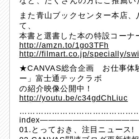
など、たくさんの方にご推薦い
また青山ブックセンター本店、
て、
本書と選書した本の特設コーナ
http://amzn.to/1go3TFh
http://filmart.co.jp/specially/sw
★CANVAS総合企画 お仕事
ー」富士通テックラボ
の紹介映像公開中！
http://youtu.be/c34gdChLiuc
……………………………………
index———————————
01.とっておき、注目ニュース!