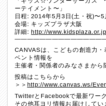
「キッズ☆ワンダーサーカス 
ーテイメント〜」
日程: 2014年5月3日(土・祝)〜
会場: キッズプラザ大阪
詳細:
http://www.kidsplaza.or.j
——————————————
CANVASは、こどもの創造力
ベント情報を
主催者・関係者のみなさまから
投稿はこちらから
＞＞
http://www.canvas.ws/Even
TwitterとFacebookで最
その他耳ヨリ情報お届けしてい