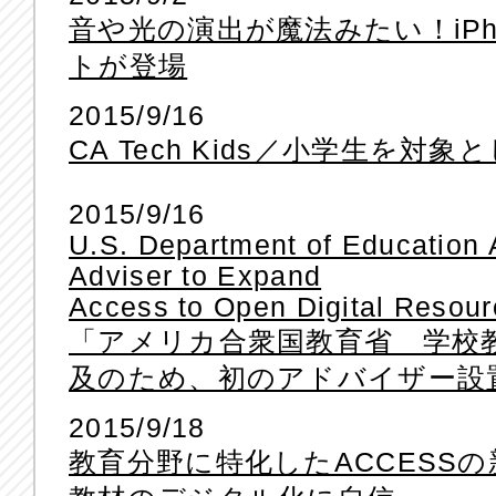
音や光の演出が魔法みたい！iP
トが登場
2015/9/16
CA Tech Kids／小学生を
2015/9/16
U.S. Department of Education 
Adviser to Expand
Access to Open Digital Resour
「アメリカ合衆国教育省 学校
及のため、初のアドバイザー設
2015/9/18
教育分野に特化したACCESSの新