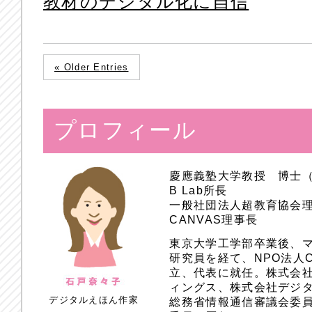
教材のデジタル化に自信
« Older Entries
プロフィール
慶應義塾大学教授 博士
B Lab所長
一般社団法人超教育協会
CANVAS理事長
東京大学工学部卒業後、
研究員を経て、NPO法人
立、代表に就任。株式会
ィングス、株式会社デジ
デジタルえほん作家
総務省情報通信審議会委員