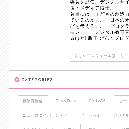
委員を歴任。デジタルサ
策・メディア博士。
著書には「子どもの創造
ているのか」、「日本のオ
びを考える」、「プログラ
モン」、「デジタル教育
るほど! 親子で学ぶ プ
詳しいプロフィールはこちら 
超教育協会
City&Tech
CANVAS
ワー
ニューロダイバーシティ
ソーシャル
デジタ