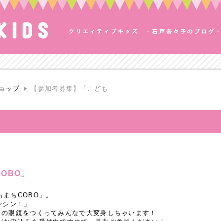
ョップ
【参加者募集】「こども
OBO」
まちCOBO」。
ンシン！」
けの眼鏡をつくってみんなで大変身しちゃいます！