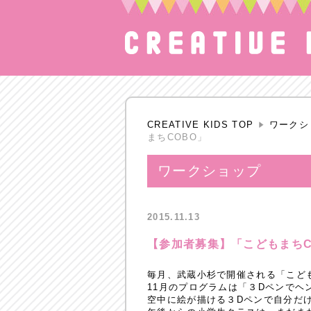
CREATIVE KIDS TOP
ワークシ
まちCOBO」
ワークショップ
2015.11.13
【参加者募集】「こどもまちC
毎月、武蔵小杉で開催される「こども
11月のプログラムは「３Dペンでヘ
空中に絵が描ける３Dペンで自分だ