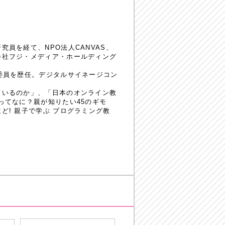
員を経て、NPO法人CANVAS、
会社フジ・メディア・ホールディング
委員を歴任。デジタルサイネージコン
ているのか」、「日本のオンライン教
ってなに？親が知りたい45のギモ
! 親子で学ぶ プログラミング教