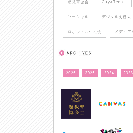
超教育協会
City&Tech
ソーシャル
デジタルえほん
ロボット共生社会
メディア
2026
2025
2024
202