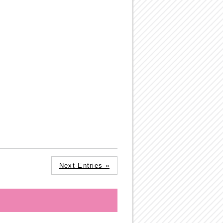
Next Entries »