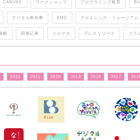
CANVAS
ワークショップ
プログラミング教育
Bl
デジタル教科書
KMD
チルドレンズ・ミュージアム
掲載
関連記事
メルマガ
プレスリリース
コラ
3
2022
2021
2020
2019
2018
2017
201