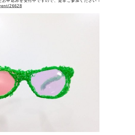
だお申込みを受付中ですので、是非ご参加ください！
vent/26628