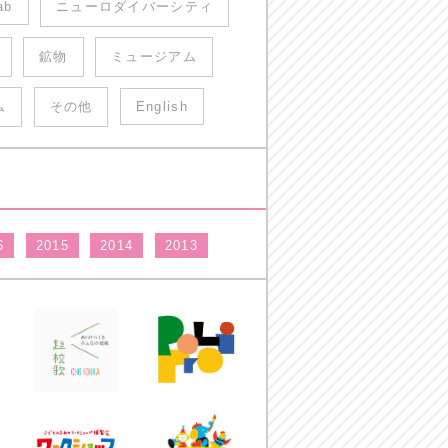
ab
ニューロダイバーシティ
鉱物
ミュージアム
ム
その他
English
6
2015
2014
2013