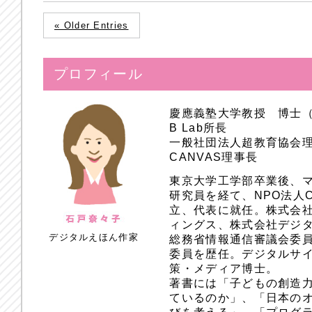
« Older Entries
プロフィール
慶應義塾大学教授 博士
B Lab所長
一般社団法人超教育協会
CANVAS理事長
東京大学工学部卒業後、
研究員を経て、NPO法人
立、代表に就任。株式会
ィングス、株式会社デジ
デジタルえほん作家
総務省情報通信審議会委員
委員を歴任。デジタルサ
策・メディア博士。
著書には「子どもの創造
ているのか」、「日本のオ