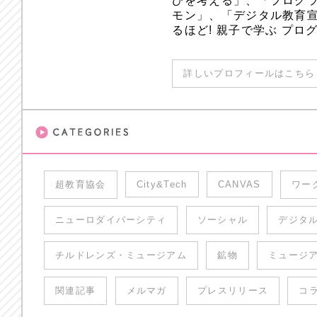
びを考える」、「プログラ
モン」、「デジタル教育
るほど! 親子で学ぶ プ
詳しいプロフィールはこちら 
超教育協会
City&Tech
CANVAS
ワー
ニューロダイバーシティ
ソーシャル
デジタ
チルドレンズ・ミュージアム
鉱物
ミュージ
関連記事
メルマガ
プレスリリース
コ