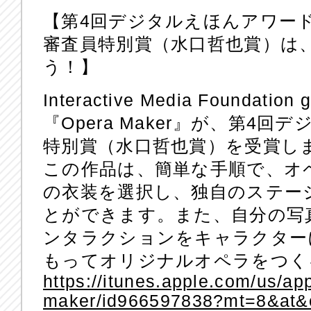
【第4回デジタルえほんアワー
審査員特別賞（水口哲也賞）は
う！】
Interactive Media Founda
『Opera Maker』が、第4
特別賞（水口哲也賞）を受賞し
この作品は、簡単な手順で、オ
の衣装を選択し、独自のステー
とができます。また、自分の写
ンタラクションをキャラクター
もってオリジナルオペラをつく
https://itunes.apple.com/us/ap
maker/id966597838?mt=8&at&