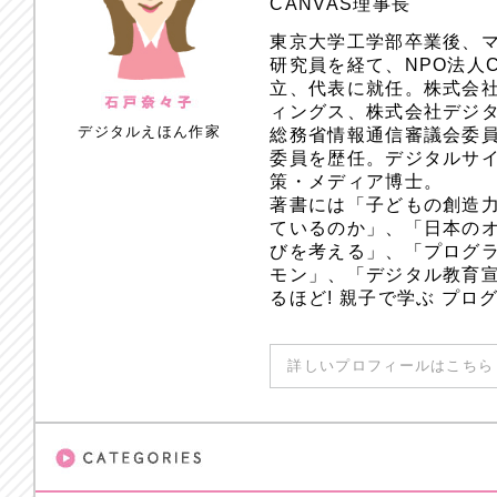
CANVAS理事長
東京大学工学部卒業後、
研究員を経て、NPO法人
立、代表に就任。株式会
ィングス、株式会社デジ
デジタルえほん作家
総務省情報通信審議会委員
委員を歴任。デジタルサ
策・メディア博士。
著書には「子どもの創造
ているのか」、「日本のオ
びを考える」、「プログラ
モン」、「デジタル教育
るほど! 親子で学ぶ プ
詳しいプロフィールはこちら 