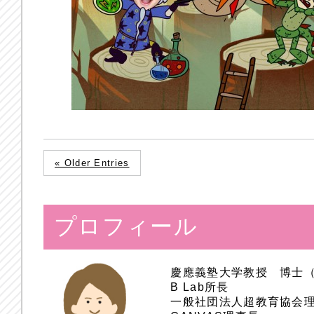
« Older Entries
プロフィール
慶應義塾大学教授 博士
B Lab所長
一般社団法人超教育協会