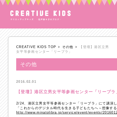
CREATIVE KIDS TOP
その他
【登壇】港区立男
女平等参画センター「リーブラ」
その他
2016.02.01
【登壇】港区立男女平等参画センター「リーブラ
2/24、港区立男女平等参画センター「リーブラ」にて講演
「これからのデジタル時代を生きる子どもたちへ～想像す
http://www.minatolibra.jp/service/event/events/20160