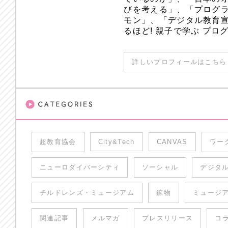
びを考える」、「プログラ
モン」、「デジタル教育
るほど! 親子で学ぶ プ
詳しいプロフィールはこちら 
超教育協会
City&Tech
CANVAS
ワー
ニューロダイバーシティ
ソーシャル
デジタ
チルドレンズ・ミュージアム
鉱物
ミュージ
関連記事
メルマガ
プレスリリース
コ