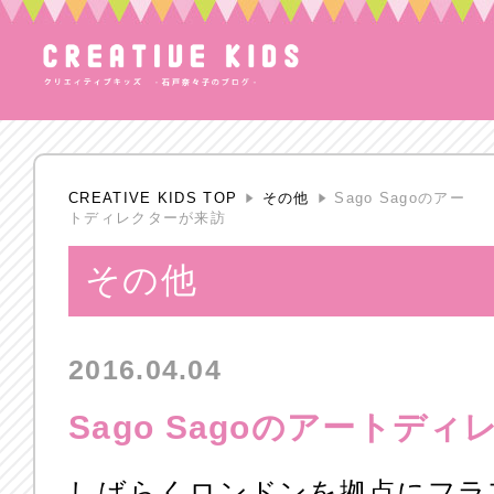
CREATIVE KIDS TOP
その他
Sago Sagoのアー
トディレクターが来訪
その他
2016.04.04
Sago Sagoのアートデ
しばらくロンドンを拠点にフラ