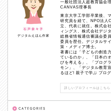
一般社団法人超教育協会
CANVAS理事長
東京大学工学部卒業後、
研究員を経て、NPO法人
立、代表に就任。株式会
ィングス、株式会社デジ
デジタルえほん作家
総務省情報通信審議会委員
委員を歴任。デジタルサ
策・メディア博士。
著書には「子どもの創造
ているのか」、「日本のオ
びを考える」、「プログラ
モン」、「デジタル教育
るほど! 親子で学ぶ プ
詳しいプロフィールはこちら 