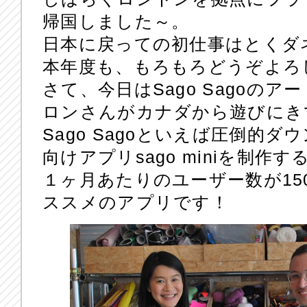
帰国しました～。
日本に戻っての初仕事はとくダ
本年度も、もろもろどうぞよろ
さて、今日はSago Sagoの
ロンさんがカナダから遊びにき
Sago Sagoといえば圧倒的
向けアプリsago miniを制作す
１ヶ月あたりのユーザー数が15
ススメのアプリです！