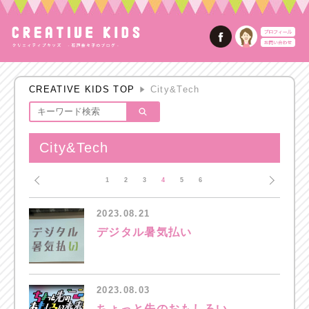
CREATIVE KIDS TOP
City&Tech
City&Tech
1
2
3
4
5
6
2023.08.21
デジタル暑気払い
2023.08.03
ちょっと先のおもしろい