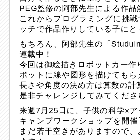
PEG監修の阿部先生による作品
これからプログラミングに挑戦
ッチで作品作りしている子にと
もちろん、阿部先生の「Studu
連載中！
今回は御絵描きロボットカー作
ボットに線や図形を描けてもら
長さや角度の決め方は算数の計
是非チャレンジしてみてくださ
来週7月25日に、子供の科学×ア
キャンプワークショップを開催
まだ若干空きがありますので、