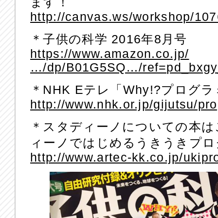
ます！
http://canvas.ws/workshop/10
＊子供の科学 2016年8月号
https://www.amazon.co.jp/
…/dp/B01G5SQ…/ref=pd_bxg
＊NHK Eテレ「Why!?プログ
http://www.nhk.or.jp/gijutsu/p
＊スタディーノについての本は
ィーノではじめるうきうきプロ
http://www.artec-kk.co.jp/ukipr