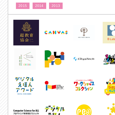
2015
2014
2013