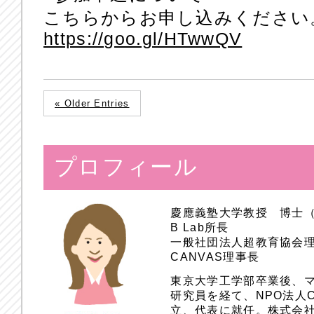
こちらからお申し込みください
https://goo.gl/HTwwQV
« Older Entries
プロフィール
慶應義塾大学教授 博士
B Lab所長
一般社団法人超教育協会
CANVAS理事長
東京大学工学部卒業後、
研究員を経て、NPO法人
立、代表に就任。株式会