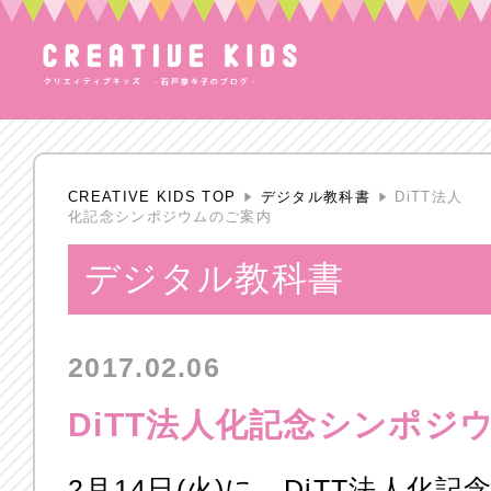
CREATIVE KIDS TOP
デジタル教科書
DiTT法人
化記念シンポジウムのご案内
デジタル教科書
2017.02.06
DiTT法人化記念シンポジ
2月14日(火)に、DiTT法人