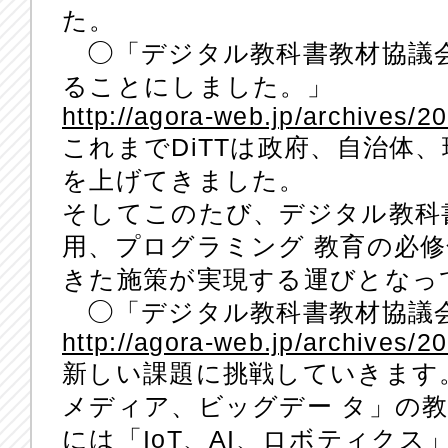
た。
◯「デジタル教科書教材協議会
ることにしました。」
http://agora-web.jp/archives/2
これまでDiTTは政府、自治体
を上げてきました。
そしてこのたび、デジタル教科
用、プログラミング 教育の必
きた施策が実現する運びとなっ
◯「デジタル教科書教材協議会D
http://agora-web.jp/archives/2
新しい課題に挑戦していきます
メディア、ビッグデー タ」の
には「IoT、AI、ロボティクス