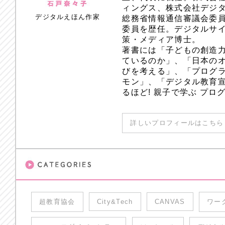
ィングス、株式会社デジ
デジタルえほん作家
総務省情報通信審議会委員
委員を歴任。デジタルサ
策・メディア博士。
著書には「子どもの創造
ているのか」、「日本のオ
びを考える」、「プログラ
モン」、「デジタル教育
るほど! 親子で学ぶ プ
詳しいプロフィールはこちら 
超教育協会
City&Tech
CANVAS
ワー