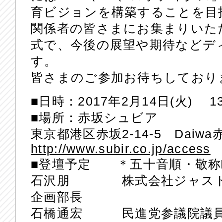
育ビジョンを構築することを目
関係者の皆さまにお集まりいた
式で、今後の展望や期待などデ
す。
皆さまのご参加お待ちしており
■日時：2017年2月14日(火) 13:
■場所：赤坂シュビア
東京都港区赤坂2-14-5 Daiwa
http://www.subir.co.jp/access
■登壇予定 ＊五十音順・敬称
石沢朋 株式会社ジャストシス
企画部長
石橋通宏 民進党参議院議