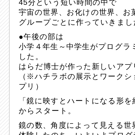
45分という短い時間の中で
宇宙の世界、お化けの世界、お
グループごとに作っていきまし
●午後の部は
小学４年生～中学生がプログラ
した。
はらだ博士が作った新しいアプ
（※ハチラボの展示とワークシ
プリ）
「鏡に映すとハートになる形を
からスタート。
鏡の数、角度によって見える世