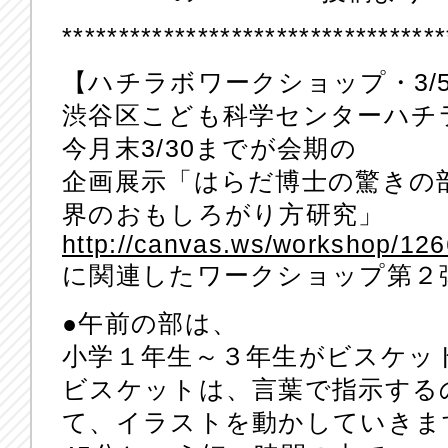
**********************************
【ハチラボワークショップ・3/
渋谷区こども科学センターハチ
今月末3/30までが会期の
企画展示「はらだ博士の驚きの
界のおもしろがり方研究」
http://canvas.ws/workshop/12
に関連したワークショップ第２
●午前の部は、
小学１年生～３年生がビスケッ
ビスケットは、言葉で指示する
て、イラストを動かしていきま