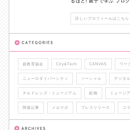
るほど! 親子で学ぶ プ
詳しいプロフィールはこちら 
超教育協会
City&Tech
CANVAS
ワー
ニューロダイバーシティ
ソーシャル
デジタ
チルドレンズ・ミュージアム
鉱物
ミュージ
関連記事
メルマガ
プレスリリース
コ