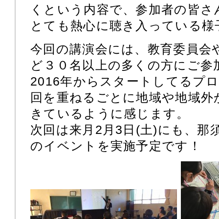
くという内容で、参加者の皆さ
とても熱心に聴き入っている様
今回の講演会には、教育委員会
ど３０名以上の多くの方にご参
2016年からスタートしてるプ
回を重ねるごとに地域や地域外
きているように感じます。
次回は来月2月3日(土)にも、
のイベントを実施予定です！