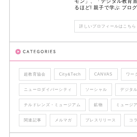
モン」、「デジタル教育
るほど! 親子で学ぶ プ
詳しいプロフィールはこちら 
超教育協会
City&Tech
CANVAS
ワー
ニューロダイバーシティ
ソーシャル
デジタ
チルドレンズ・ミュージアム
鉱物
ミュージ
関連記事
メルマガ
プレスリリース
コ