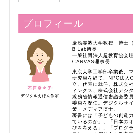
プロフィール
慶應義塾大学教授 博士
B Lab所長
一般社団法人超教育協会
CANVAS理事長
東京大学工学部卒業後、
研究員を経て、NPO法人
立、代表に就任。株式会
ィングス、株式会社デジ
デジタルえほん作家
総務省情報通信審議会委員
委員を歴任。デジタルサ
策・メディア博士。
著書には「子どもの創造
ているのか」、「日本のオ
びを考える」、「プログラ