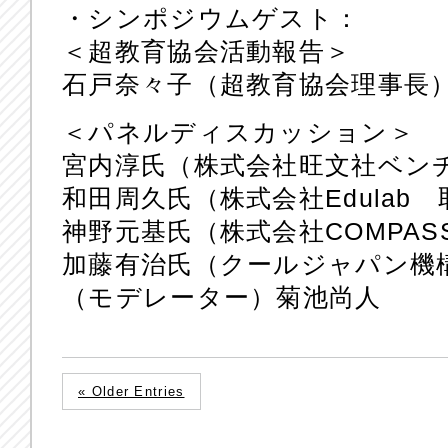
・シンポジウムゲスト：
＜超教育協会活動報告＞
石戸奈々子（超教育協会理事長
＜パネルディスカッション＞
宮内淳氏（株式会社旺文社ベン
和田周久氏（株式会社Edulab
神野元基氏（株式会社COMPASS
加藤有治氏（クールジャパン機構
（モデレーター）菊池尚人
« Older Entries