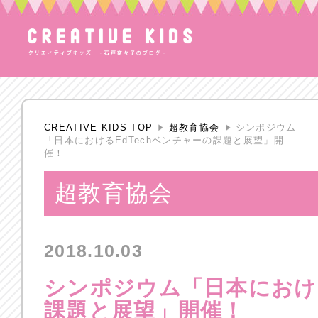
CREATIVE KIDS TOP
超教育協会
シンポジウム
「日本におけるEdTechベンチャーの課題と展望」開
催！
超教育協会
2018.10.03
シンポジウム「日本における
課題と展望」開催！