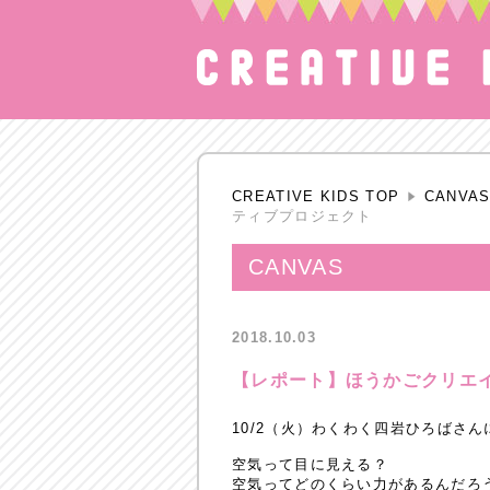
CREATIVE KIDS TOP
CANVA
ティブプロジェクト
CANVAS
2018.10.03
【レポート】ほうかごクリエ
10/2（火）わくわく四岩ひろばさ
空気って目に見える？
空気ってどのくらい力があるんだろ