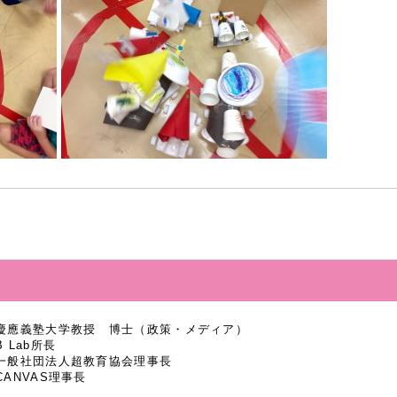
慶應義塾大学教授 博士（政策・メディア）
B Lab所長
一般社団法人超教育協会理事長
CANVAS理事長