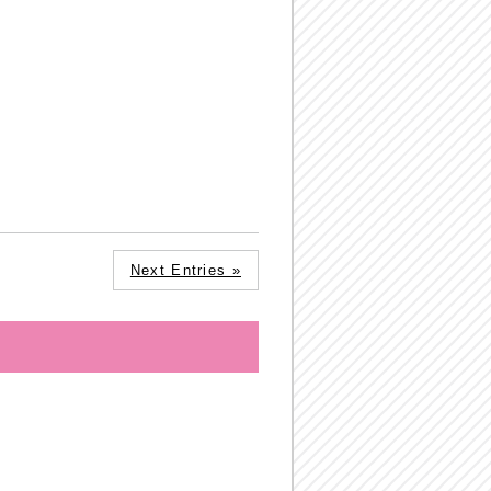
Next Entries »