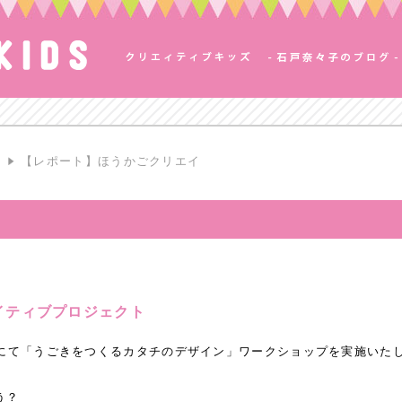
S
【レポート】ほうかごクリエイ
イティブプロジェクト
んにて「うごきをつくるカタチのデザイン」ワークショップを実施いた
う？