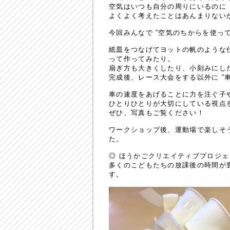
空気はいつも自分の周りにいるのに
よくよく考えたことはあんまりない
今回みんなで ”空気のちからを使っ
紙皿をつなげてヨットの帆のような
って作ってみたり。
扇ぎ方も大きくしたり、小刻みにし
完成後、レース大会をする以外に ”
車の速度をあげることに力を注ぐ子
ひとりひとりが大切にしている視点
ぜひ、写真もご覧ください！
ワークショップ後、運動場で楽しそ
た。
◎ ほうかごクリエイティブプロジェ
多くのこどもたちの放課後の時間が
す。