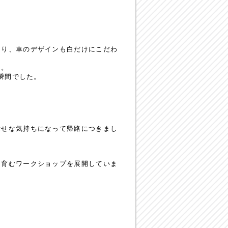
たり、車のデザインも白だけにこだわ
も。
瞬間でした。
幸せな気持ちになって帰路につきまし
を育むワークショップを展開していま