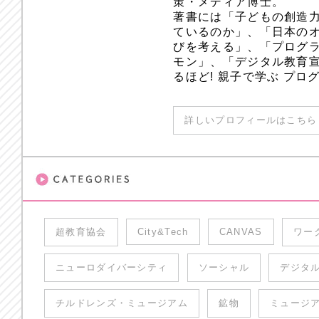
策・メディア博士。
著書には「子どもの創造
ているのか」、「日本のオ
びを考える」、「プログラ
モン」、「デジタル教育
るほど! 親子で学ぶ プ
詳しいプロフィールはこちら 
超教育協会
City&Tech
CANVAS
ワー
ニューロダイバーシティ
ソーシャル
デジタ
チルドレンズ・ミュージアム
鉱物
ミュージ