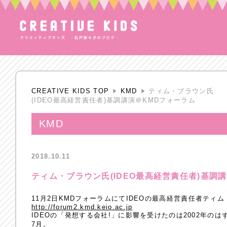
CREATIVE KIDS TOP
KMD
ティム・ブラウン氏
(IDEO最高経営責任者)基調講演＠KMDフォーラム
KMD
2018.10.11
ティム・ブラウン氏(IDEO最高経営責任者)基調
11月2日KMDフォーラムにてIDEOの最高経営責任者ティ
http://forum2.kmd.keio.ac.jp
IDEOの「発想する会社!」に影響を受けたのは2002年の
7月。