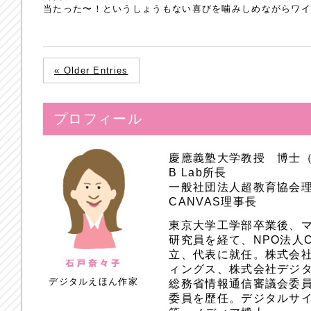
当たった〜！というしょうもない喜びを噛みしめながらワ
« Older Entries
プロフィール
慶應義塾大学教授 博士
B Lab所長
一般社団法人超教育協会
CANVAS理事長
東京大学工学部卒業後、
研究員を経て、NPO法人
立、代表に就任。株式会
ィングス、株式会社デジ
デジタルえほん作家
総務省情報通信審議会委員
委員を歴任。デジタルサ