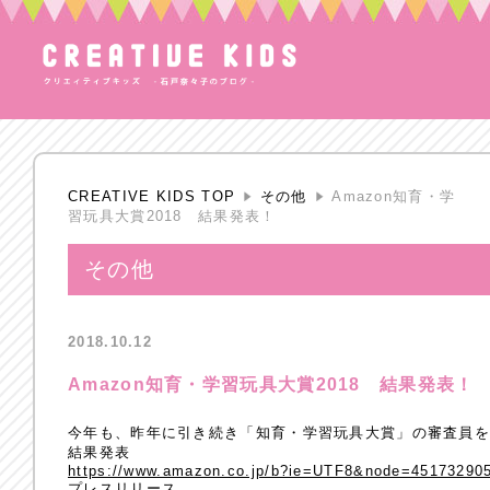
CREATIVE KIDS TOP
その他
Amazon知育・学
習玩具大賞2018 結果発表！
その他
2018.10.12
Amazon知育・学習玩具大賞2018 結果発表！
今年も、昨年に引き続き「知育・学習玩具大賞」の審査員
結果発表
https://www.amazon.co.jp/b?ie=UTF8&node=45173290
プレスリリース