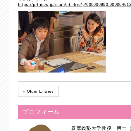
https://prtimes.jp/main/html/rd/p/000000890.00000461
« Older Entries
プロフィール
慶應義塾大学教授 博士