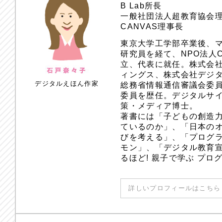
B Lab所長
一般社団法人超教育協会
CANVAS理事長
東京大学工学部卒業後、
研究員を経て、NPO法人
立、代表に就任。株式会
ィングス、株式会社デジ
デジタルえほん作家
総務省情報通信審議会委員
委員を歴任。デジタルサ
策・メディア博士。
著書には「子どもの創造
ているのか」、「日本のオ
びを考える」、「プログラ
モン」、「デジタル教育
るほど! 親子で学ぶ プ
詳しいプロフィールはこちら 