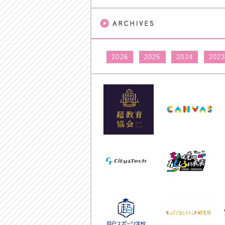
2026
2025
2024
202