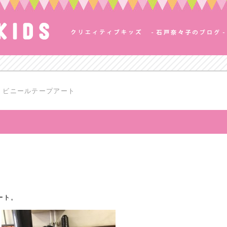
ビニールテープアート
ート。