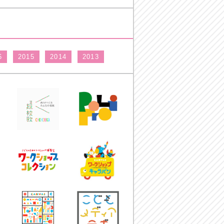
6
2015
2014
2013