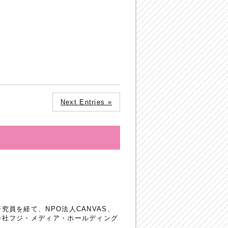
Next Entries »
員を経て、NPO法人CANVAS、
会社フジ・メディア・ホールディング