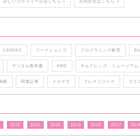
詳しいプロフィールはこちら »
お問合せはこちら »
CANVAS
ワークショップ
プログラミング教育
Bl
デジタル教科書
KMD
チルドレンズ・ミュージアム
掲載
関連記事
メルマガ
プレスリリース
コラ
3
2022
2021
2020
2019
2018
2017
201