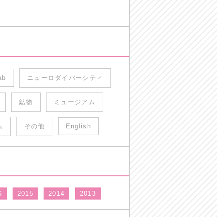
ab
ニューロダイバーシティ
鉱物
ミュージアム
ム
その他
English
6
2015
2014
2013