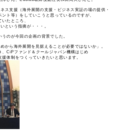
ビジネス支援（海外展開の支援・ビジネス実証の場の提供・
ベント等）をしていこうと思っているのですが、
ていたところ、
にくいという指摘が・・・。
いうのが今回の企画の背景でした。
はじめから海外展開を見据えることが必要ではないか」。
、CiPファンド＆クールジャパン機構はじめ
支援体制をつくっていきたいと思います。