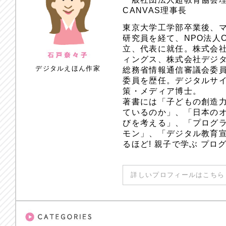
CANVAS理事長
東京大学工学部卒業後、
研究員を経て、NPO法人
立、代表に就任。株式会
ィングス、株式会社デジ
デジタルえほん作家
総務省情報通信審議会委員
委員を歴任。デジタルサ
策・メディア博士。
著書には「子どもの創造
ているのか」、「日本のオ
びを考える」、「プログラ
モン」、「デジタル教育
るほど! 親子で学ぶ プ
詳しいプロフィールはこちら 