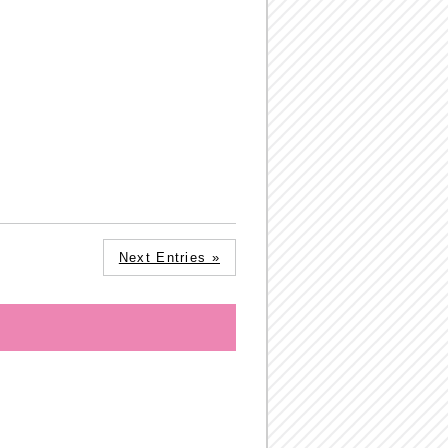
Next Entries »