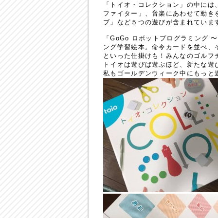
「トイオ・コレクション」の中には
ファイター」、音楽にあわせて動き
ブ」など５つの遊びが含まれていま
「GoGo ロボットプログラミング
ング学習絵本。命令カードを並べ、そ
といった仕掛けも！みんなのゴルフ
トイオは遊びば遊ぶほど、新たな遊
私もゴールデンウィーク中にもっと