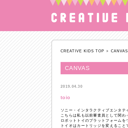
CREATIVE KIDS TOP
CANVA
CANVAS
2019.04.30
toio
ソニー・インタラクティブエンタテインメ
こちらは私も以前審査員として関わ
ロボットトイのプラットフォームをつ
トイオはカートリッジを変えること