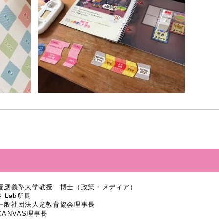
慶應義塾大学教授 博士（政策・メディア）
B Lab所長
一般社団法人超教育協会理事長
CANVAS理事長