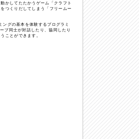
を動かしてたたかうゲーム「クラフト
体をつくりだしてしまう「フリームー
ラミングの基本を体験するプログラミ
ューブ同士が対話したり、協同したり
わうことができます。