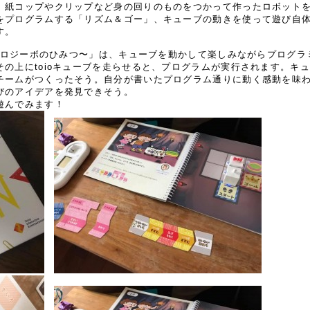
、紙コップやクリップなど身の回りのものをつかって作ったロボット
をプログラムする「リズム＆ゴー」、キューブの動きを使って遊び自
す。
 〜ロジーボのひみつ〜」は、キューブを動かして楽しみながらプログ
の上にtoioキューブを走らせると、プログラムが実行されます。キ
チームがつくったそう。自分が書いたプログラム通りに動く感動を味
びのアイデアを発見できそう。
遊んでみます！