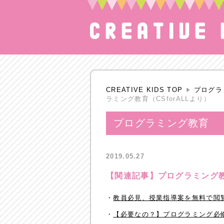
CREATIVE KIDS TOP
プログラ
ラミング教育（CSforALLより）
プログラミング教育
2019.05.27
【関連記事】プログラミング教育
・
教員必見、授業指導案を無料で閲覧で
・
【必要なの？】プログラミング必