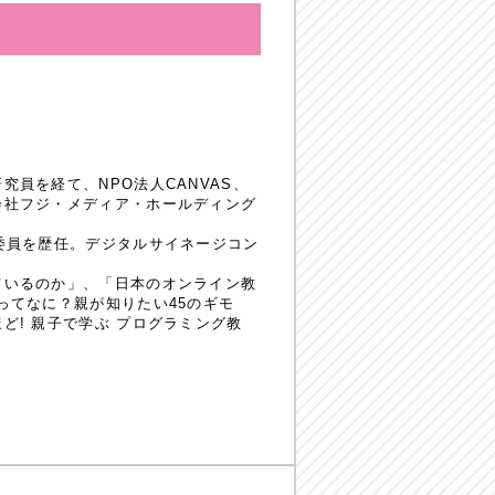
員を経て、NPO法人CANVAS、
会社フジ・メディア・ホールディング
委員を歴任。デジタルサイネージコン
ているのか」、「日本のオンライン教
ってなに？親が知りたい45のギモ
! 親子で学ぶ プログラミング教