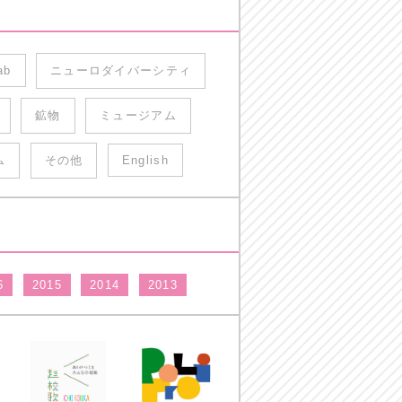
ab
ニューロダイバーシティ
鉱物
ミュージアム
ム
その他
English
6
2015
2014
2013