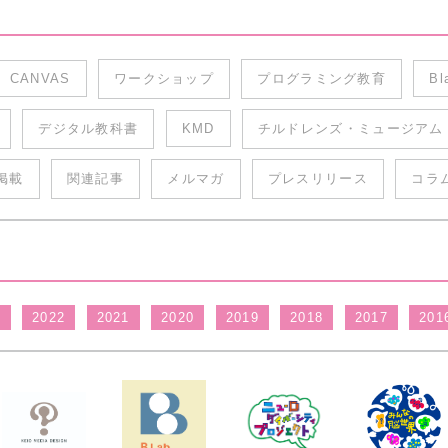
CANVAS
ワークショップ
プログラミング教育
Bl
デジタル教科書
KMD
チルドレンズ・ミュージアム
掲載
関連記事
メルマガ
プレスリリース
コラ
3
2022
2021
2020
2019
2018
2017
201