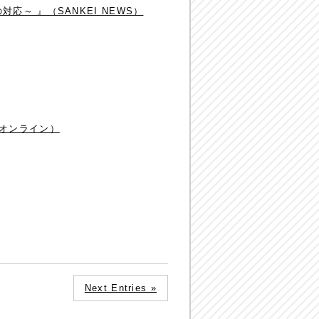
～ 』（SANKEI NEWS）
済オンライン）
Next Entries »