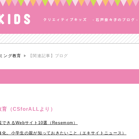
ミング教育
【関連記事】プログ
（CSforALLより）
きるWebサイト10選（Resemom）
修化。小学生の親が知っておきたいこと（エキサイトニュース）