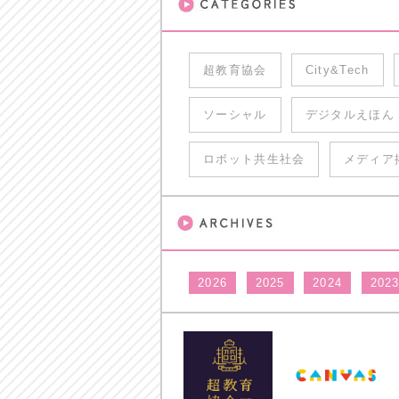
超教育協会
City&Tech
ソーシャル
デジタルえほん
ロボット共生社会
メディア
2026
2025
2024
202